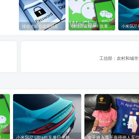
移动光猫超级密码是多少？移动光猫超级管理员后台账号与密码
微信官宣瘦身！批量清理原图新功能来了 安卓、iOS均可使用
工信部：农村和城市
微信官宣瘦身！批量清理原图新功能来了 安卓、iOS均可使用
小米SU7 Ultra租车单日价格高达万元：一月内已约满 预计一年回本