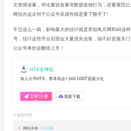
文章阅读量，评论量转发量等数据造假行为，还要规范公
网信办这次对于公众号弄虚作假是要下狠手了!
不过这么一搞，影响最大的估计就是类似鱼爪网和a5这
号，估计这些平台后面会大量流失业务，搞不好直接关门
公众号单价会翻倍上升！
HTX全球站
加入火币HTX，尊享高达1,500 USDT迎新大礼
立即注册
我要下载
©
版权声明
网站名称：
玩转网