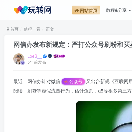
教程&分享
网站首页
首页
值得一看
正文
网信办发布新规定：严打公众号刷粉和买
LoeB__
5年前发布
最近，网信办针对微信
又出台新规《互联网
公众号
阅读，刷赞等虚假流量行为，估计鱼爪，a5等很多第三