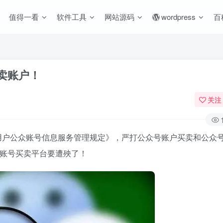
值得一看
软件工具
网站源码
wordpress
百
卖账户！
关注
用户公众账号信息服务管理规定》，严打公众号账户买卖和公众
方账号买卖平台要遭殃了！