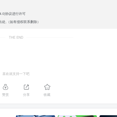
.0)
协议进行许可
出处,（如有侵权联系删除）
THE END
喜欢就支持一下吧
赞赏
分享
收藏