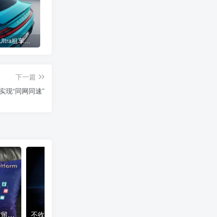
小米SU7 Ultra租车单日价格高达万元：一月内已约满 预计一年回本
女子难入库无奈停他人车位留条致歉 网友：换自动泊车来
不收费！华为开展鸿蒙APP开发培训 提供全套课程教学资源
下一篇
实现“同网同速”
女子难入库无奈停他人车位留条致歉 网友：换自动泊车来
不收费！华为开展鸿蒙APP开发培训 提供全套课程教学资源