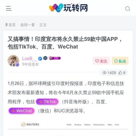
首页
值得一看
正文
又搞事情！印度宣布将永久禁止59款中国APP，
包括TikTok、百度、WeChat
LoeB__
关注
私信
5年前发布
1429
8
1月26日，据环球网援引印度时报报道，印度电子和信息技
术部发布最新通知，将在今年6月永久禁止59款中国手机应
用程序，包括
（抖音海外版）、百度、
TikTok
（微信）和UC浏览器等。
WeChat