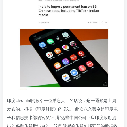
印度Livemint网援引一位消息人士的话说，这一通知是上周
发布的。根据《印度时报》的说法，此次永久禁令是印度电
子和信息技术部的官员“不满”这些中国公司回应印度政府提
出的各种质疑后出台的，这些所谓的质疑包括它们的数据收