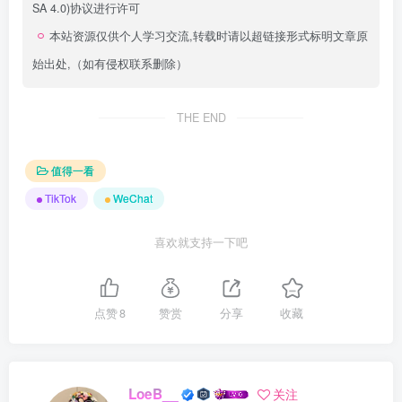
SA 4.0)
协议进行许可
本站资源仅供个人学习交流,转载时请以超链接形式标明文章原
始出处,（如有侵权联系删除）
THE END
值得一看
TikTok
WeChat
喜欢就支持一下吧
点赞
8
赞赏
分享
收藏
LoeB__
关注