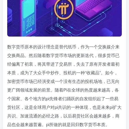
数字货币原本的设计理念是替代纸币，作为一个交换媒介来
交换商品。然后随着数字货币市场的更新迭代，很多货币已
经偏离了初衷，将其带进了交易所，失去了原有开发者最初
本质，成为了大众手中炒作、投机的一种“收藏品”。如今，
加密货币市场已经演变成一个没有生态的投机场地，已无向
更广阔领域发展的前景。随着Pi在全球的热度越来越高，各
个国家、各个地方的pi先锋者们踊跃的自发组织起了一些易
货社区，这是全球用户对pi共识的一种体现，也是未来pi扩大
共识、加速流通的必经之路，以后易货社区会越来越多，商
品也会越来越普遍。pi所做的就是回归数字货币本质。