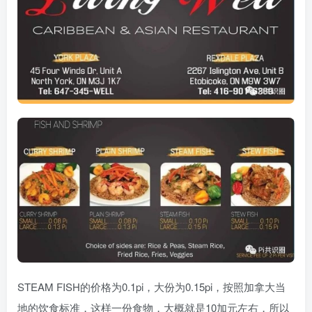
STEAM FISH的价格为0.1pi，大份为0.15pi，按照加拿大当
地的饮食标准，这样一份食物，大概就是10加元左右，所以