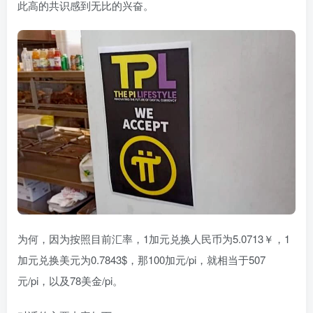
此高的共识感到无比的兴奋。
为何，因为按照目前汇率，1加元兑换人民币为5.0713￥，1
加元兑换美元为0.7843$，那100加元/pi，就相当于507
元/pi，以及78美金/pi。