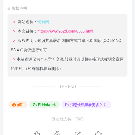
©
版权声明
网站名称：
玩转网
本文链接：
https://www.902d.com/8505.html
版权声明：
知识共享署名-相同方式共享 4.0 国际 (CC BY-NC-
SA 4.0)
协议进行许可
本站资源仅供个人学习交流,转载时请以超链接形式标明文章原
始出处,（如有侵权联系删除）
THE END
pi币
Pi Network
消息快讯查看更多 》》
喜欢就支持一下吧