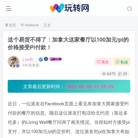
首页
Pi Network
正文
这个易货不得了：加拿大这家餐厅以100加元/pi的
价格接受Pi付款！
LoeB__
关注
私信
5年前更新
6475
25
文章最后更新时间：
2021-09-28 17:25:29
近日，一位派友在Facebook页面上看见有加拿大两家接受Pi
付款的餐厅的信息。随后这位派友打电话给北约克（靠近多
伦多）的Living Well餐厅问询了相关情况。当得知对方接受pi
支付，并以100加元/pi的定价时。这位派友对pi在加拿大有如