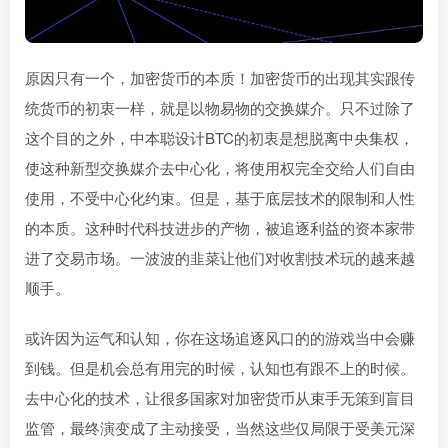
原因只有一个，加密货币的本质！加密货币的出现其实跟传
统货币的初衷一样，就是以物易物的交换媒介。只不过除了
这个目的之外，中本聪设计BTC的初衷是想脱离中央集权，
使这种新型交换媒介去中心化，将使用权完全交给人们自由
使用，不受中心化约束。但是，基于底层技术的限制和人性
的本质。这种时代科技进步的产物，被追逐利益的资本家带
进了交易市场。一波波的韭菜让他们对收割技术玩的越来越
顺手。
或许因为运气和认知，你在这场追逐风口的的游戏当中会赚
到钱。但是机会总有用完的时候，认知也有跟不上的时候。
去中心化的技术，让很多国家对加密货币从束手无策到盲目
监管，最终演变成了主动接受，当然这些仅局限于受美元深