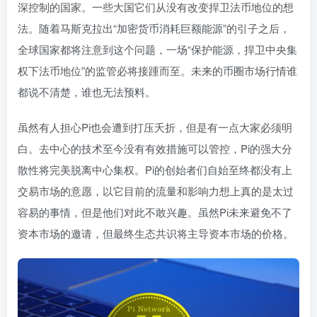
深控制的国家。一些大国它们从没有改变捍卫法币地位的想
法。随着马斯克拉出“加密货币消耗巨额能源”的引子之后，
全球国家都将注意到这个问题，一场“保护能源，捍卫中央集
权下法币地位”的监管必将接踵而至。未来的币圈市场行情谁
都说不清楚，谁也无法预料。
虽然有人担心Pi也会遭到打压夭折，但是有一点大家必须明
白。去中心的技术至今没有有效措施可以管控，Pi的强大分
散性将完美脱离中心集权。Pi的创始者们自始至终都没有上
交易市场的意愿，以它目前的流量和影响力想上真的是太过
容易的事情，但是他们对此不敢兴趣。虽然Pi未来避免不了
资本市场的邀请，但最终生态共识将主导资本市场的价格。