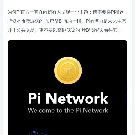
为何Pi官方一直在向所有人呈现一个主题：请不要将Pi和这
些资本市场游戏的“加密货B”混为一谈。Pi的潜力是未来生态
并非公共交易。更不要以高抛低吸的“炒B思维”去看待它。