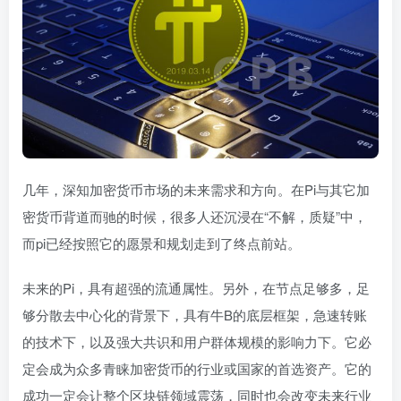
几年，深知加密货币市场的未来需求和方向。在Pi与其它加
密货币背道而驰的时候，很多人还沉浸在“不解，质疑”中，
而pi已经按照它的愿景和规划走到了终点前站。
未来的Pi，具有超强的流通属性。另外，在节点足够多，足
够分散去中心化的背景下，具有牛B的底层框架，急速转账
的技术下，以及强大共识和用户群体规模的影响力下。它必
定会成为众多青睐加密货币的行业或国家的首选资产。它的
成功一定会让整个区块链领域震荡，同时也会改变未来行业