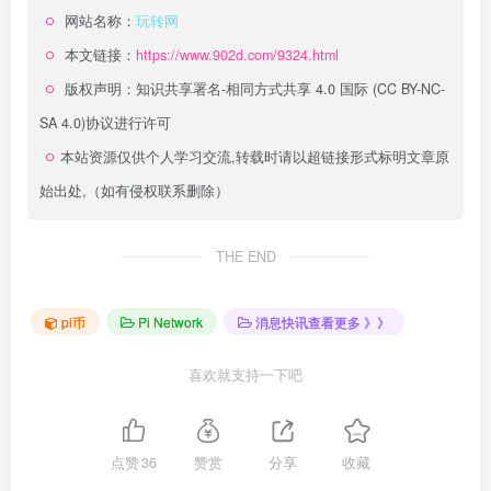
网站名称：
玩转网
本文链接：
https://www.902d.com/9324.html
版权声明：
知识共享署名-相同方式共享 4.0 国际 (CC BY-NC-
SA 4.0)
协议进行许可
本站资源仅供个人学习交流,转载时请以超链接形式标明文章原
始出处,（如有侵权联系删除）
THE END
pi币
Pi Network
消息快讯查看更多 》》
喜欢就支持一下吧
点赞
36
赞赏
分享
收藏