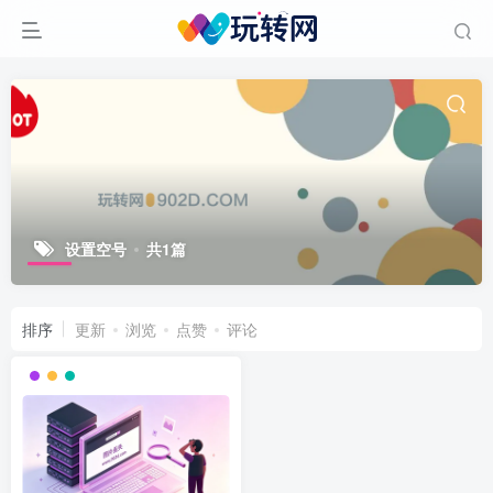
设置空号
共1篇
排序
更新
浏览
点赞
评论