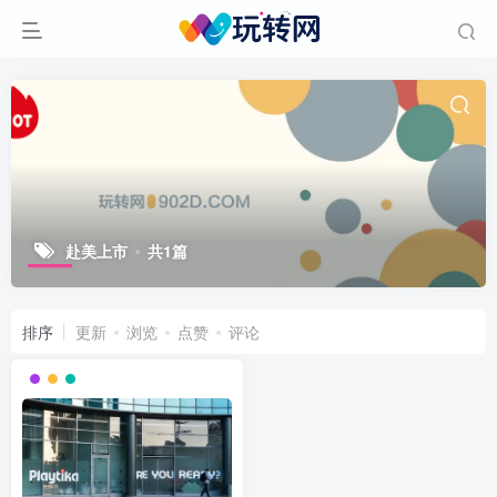
赴美上市
共1篇
排序
更新
浏览
点赞
评论