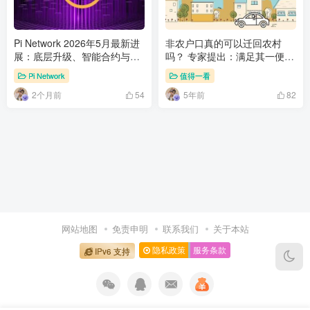
Pi Network 2026年5月最新进
非农户口真的可以迁回农村
展：底层升级、智能合约与生
吗？ 专家提出：满足其一便能
态落地全面提速
迁回！
Pi Network
值得一看
2个月前
5年前
54
82
网站地图
免责申明
联系我们
关于本站
隐私政策
服务条款
IPv6 支持