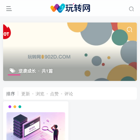
逆袭成长
共1篇
排序
更新
浏览
点赞
评论