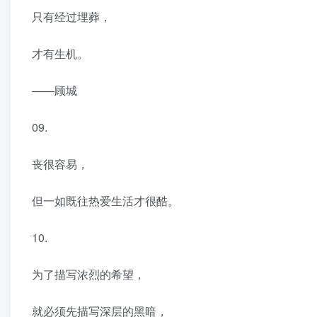
只有经过埋葬，
才有生机。
——顾城
09.
丧很容易，
但一如既往热爱生活才很酷。
10.
为了描写浓烈的希望，
就必须先描写深层的黑暗，