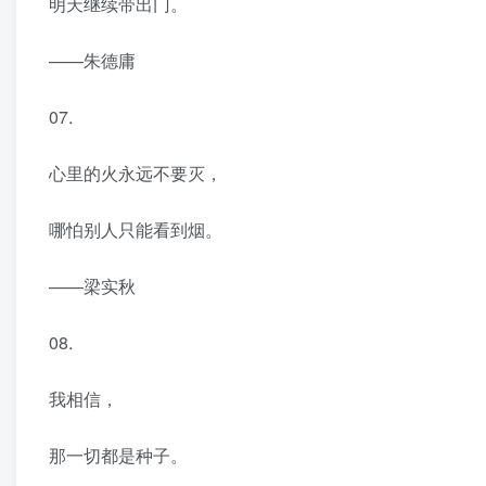
明天继续带出门。
——朱德庸 ​​​​
07.
心里的火永远不要灭，
哪怕别人只能看到烟。
——梁实秋
08.
我相信，
那一切都是种子。