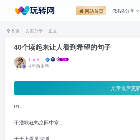
教程&分享
网站首页
首页
文案分享
正文
40个读起来让人看到希望的句子
LoeB__
4年前更新
文章最后更
01.
于浩歌狂热之际中寒，
于天上看见深渊，