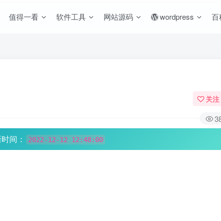
值得一看
软件工具
网站源码
wordpress
百
关注
3
新时间：
2022-12-12 12:48:00