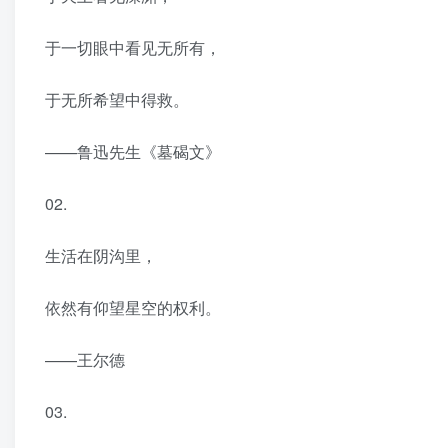
于一切眼中看见无所有，
于无所希望中得救。
——鲁迅先生《墓碣文》
02.
生活在阴沟里，
依然有仰望星空的权利。
——王尔德
03.