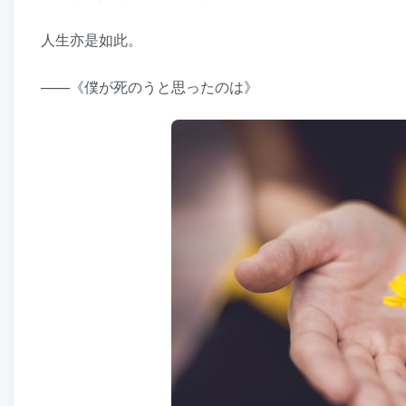
人生亦是如此。
——《僕が死のうと思ったのは》