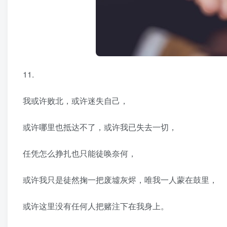
11.
我或许败北，或许迷失自己，
或许哪里也抵达不了，或许我已失去一切，
任凭怎么挣扎也只能徒唤奈何，
或许我只是徒然掬一把废墟灰烬，唯我一人蒙在鼓里，
或许这里没有任何人把赌注下在我身上。