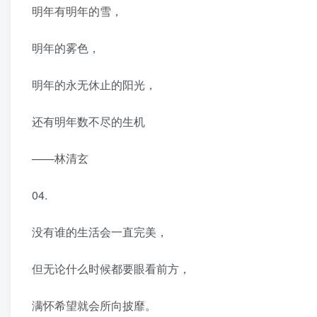
明年有明年的雪，
明年的雾色，
明年的永无休止的阳光，
还有明年数不尽的生机
——林清玄
04.
没有谁的生活会一直完美，
但无论什么时候都要眼看前方，
满怀希望就会所向披靡。