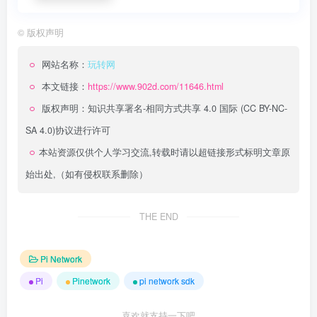
©
版权声明
网站名称：
玩转网
本文链接：
https://www.902d.com/11646.html
版权声明：
知识共享署名-相同方式共享 4.0 国际 (CC BY-NC-
SA 4.0)
协议进行许可
本站资源仅供个人学习交流,转载时请以超链接形式标明文章原
始出处,（如有侵权联系删除）
THE END
Pi Network
Pi
Pinetwork
pi network sdk
喜欢就支持一下吧