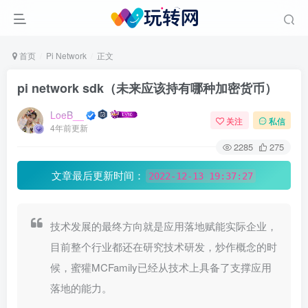
首页
Pi Network
正文
pi network sdk（未来应该持有哪种加密货币）
LoeB__
关注
私信
4年前更新
2285
275
文章最后更新时间：
2022-12-13 19:37:27
技术发展的最终方向就是应用落地赋能实际企业，
目前整个行业都还在研究技术研发，炒作概念的时
候，蜜獾MCFamily已经从技术上具备了支撑应用
落地的能力。