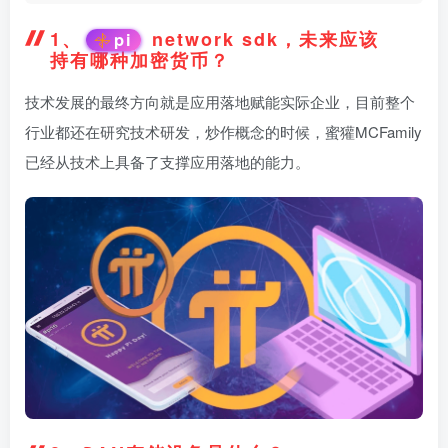
1、
network sdk，未来应该
pi
持有哪种加密货币？
技术发展的最终方向就是应用落地赋能实际企业，目前整个
行业都还在研究技术研发，炒作概念的时候，蜜獾MCFamily
已经从技术上具备了支撑应用落地的能力。