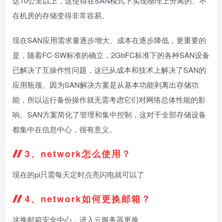
达10公里以上，这使得在SAN模式下实现物理上分离的、不
在机房的存储变得非常容易。
现在SAN应用需求量逐步增大、成本在逐步降低，更重要的
是，随着FC-SW标准的确立，2GbFC标准下的各种SAN设备
已解决了互操作性问题，这已从成本和技术上解决了SAN的
应用瓶颈。因为SAN解决方案是从基本功能剥离出存储功
能，所以运行备份操作就无需考虑它们对网络总体性能的影
响。SAN方案简化了管理和集中控制，这对于全部存储设备
都集中在信息中心，很有意义。
3、network怎么使用？
现在的pi只需每天定时点亮闪电就可以了
4、network如何更换邮箱？
这换邮箱安全中心，进入云服务器更换