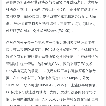
是将网络和设备的通讯协议与传输物理介质隔离开。这样多
种协议可在同一个物理连接上同时传送，高性能存储体和宽
带网络使用单I/O接口，使得系统的成本和复杂程度大大降
低。 光纤通道支持多种拓扑结构，主要有：点到点(Links)、
仲裁环(FC-AL)、交换式网络结构(FC-XS) 。
点对点的例子是一台主机与一台磁盘阵列透过光纤通道连
接，可以实现DAS应用。FC-XS交换式架构下，主机和存储
装置之间透过智能型的光纤通道交换器连接，并存储网络的
管理软件统一管理，这种就是SAN。因为采用了FC技术，
SAN具有更高的带宽。FC使用全双工串行通信原理传输数
据，在1Gb标准下，传输速率高达1062.5Mbps ，即为
100MB/S，双环可达200MB/S ，2Gb下，上述数字将翻倍。
FC标准下可以通过同轴线、光纤介质进行设备间的信号传
输，使用同轴线传输距离为30米，使用单模光纤传输距离可