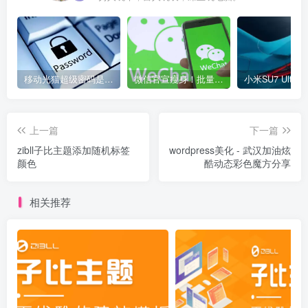
移动光猫超级密码是多少？移动光猫超级管理员后台账号与密码
微信官宣瘦身！批量清理原图新功能来了 安卓、iOS均可使用
上一篇
下一篇
zibll子比主题添加随机标签
wordpress美化 - 武汉加油炫
颜色
酷动态彩色魔方分享
相关推荐