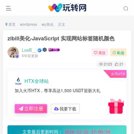
首页
wordpress
wp美化
正文
zibill美化-JavaScript 实现网站标签随机颜色
LoeB__
关注
私信
6年前更新
2123
21
火币HTX
HTX全球站
加入火币HTX，尊享高达1,500 USDT迎新大礼
立即注册
我要下载
文章最后更新时间：
2020-12-22 17:00:54