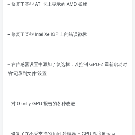
– 修复了某些 ATI 卡上显示的 AMD 徽标
– 修复了某些 Intel Xe IGP 上的错误徽标
– 在传感器设置中添加了复选框，以控制 GPU-Z 重新启动时
的“记录到文件”设置
– 对 Glenfly GPU 报告的各种改进
– 修复了在不受支持的 Intel 处理器上 CPU 温度显示为