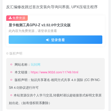
反汇编修改跳过首次安装向导询问界面, UPX压缩主程序
免费资源
显卡检测工具GPU-Z v2.52.0中文汉化版
此内容为免费资源，请登录后查看
登录查看
©
版权声明
网站名称：
玩转网
本文链接：
https://www.902d.com/11749.html
版权声明：
知识共享署名-相同方式共享 4.0 国际 (CC BY-NC-
SA 4.0)
协议进行许可
本站资源仅供个人学习交流,转载时请以超链接形式标明文章原
始出处,（如有侵权联系删除）