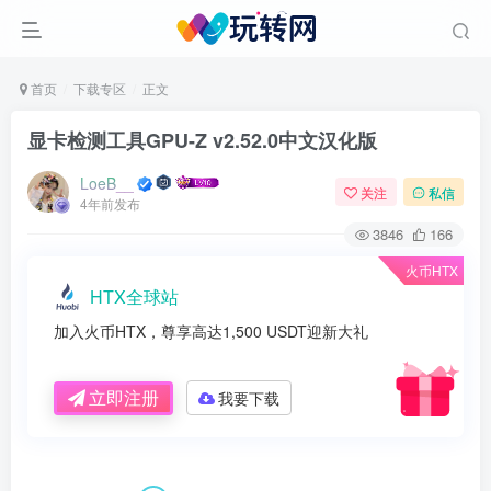
首页
下载专区
正文
显卡检测工具GPU-Z v2.52.0中文汉化版
LoeB__
关注
私信
4年前发布
3846
166
火币HTX
HTX全球站
加入火币HTX，尊享高达1,500 USDT迎新大礼
立即注册
我要下载