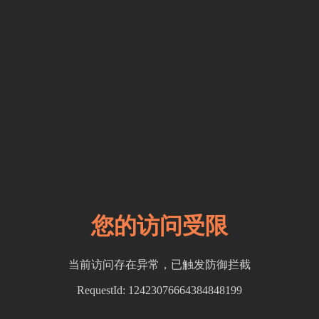
您的访问受限
当前访问存在异常，已触发防御拦截
RequestId: 12423076664384848199