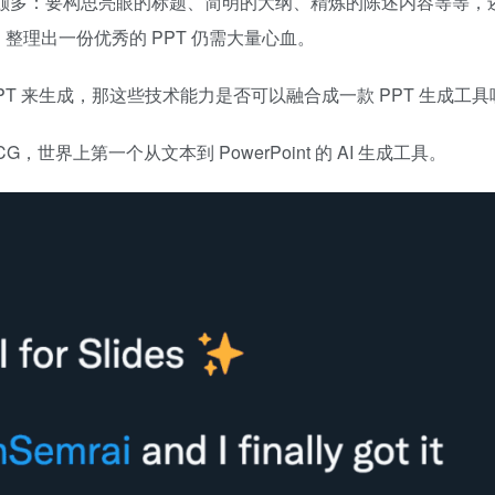
难点颇多：要构思亮眼的标题、简明的大纲、精炼的陈述内容等等，
整理出一份优秀的 PPT 仍需大量心血。
atGPT 来生成，那这些技术能力是否可以融合成一款 PPT 生成工
世界上第一个从文本到 PowerPoint 的 AI 生成工具。