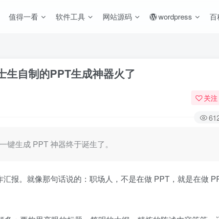
值得一看
软件工具
网站源码
wordpress
百
福博士生自制的PPT生成神器火了
关注
61
键生成 PPT 神器终于诞生了。
汇报。就像那句话说的：职场人，不是在做 PPT，就是在做 PP