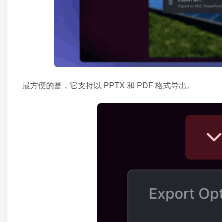
最方便的是，它支持以 PPTX 和 PDF 格式导出。