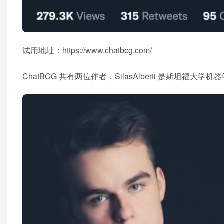
试用地址：https://www.chatbcg.com/
ChatBCG 共有两位作者，SilasAlberti 是斯坦福大