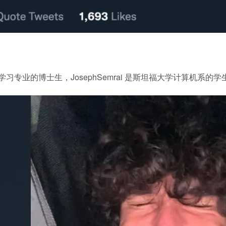
学机器学习专业的博士生，JosephSemrai 是斯坦福大学计算机系的学