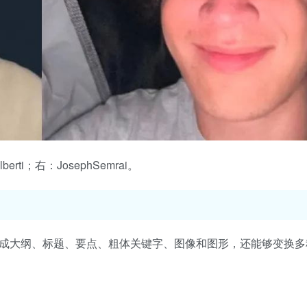
lberti；右：JosephSemrai。
生成大纲、标题、要点、粗体关键字、图像和图形，还能够变换