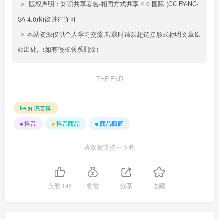
版权声明：
知识共享署名-相同方式共享 4.0 国际 (CC BY-NC-
SA 4.0)
协议进行许可
本站资源仅供个人学习交流,转载时请以超链接形式标明文章原
始出处,（如有侵权联系删除）
THE END
知识百科
抖音
抖音商品
商品橱窗
喜欢就支持一下吧
点赞
198
赞赏
分享
收藏