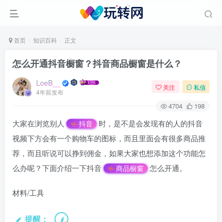
首页
知识百科
正文
怎么开通抖音橱窗？抖音商品橱窗是什么？
LoeB__
关注
私信
4年前发布
4704
198
大家在浏览别人
时，是不是会发现有的人的抖音
抖音
视频下方会有一个购物车的图标，而且里面会有很多商品推
荐，而且听说可以挣到佣金，如果大家也想添加这个功能怎
么办呢？下面介绍一下抖音
怎么开通。
商品橱窗
材料/工具
提醒：