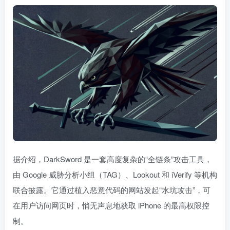
据介绍，DarkSword 是一套高度复杂的“全链条”攻击工具，
由 Google 威胁分析小组（TAG）、Lookout 和 iVerify 等机构
联合披露。它通过植入恶意代码的网站发起“水坑攻击”，可
在用户访问网页时，悄无声息地获取 iPhone 的最高权限控
制。