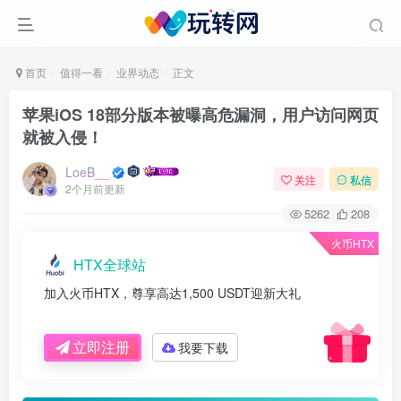
首页
值得一看
业界动态
正文
苹果iOS 18部分版本被曝高危漏洞，用户访问网页
就被入侵！
LoeB__
关注
私信
2个月前更新
5262
208
火币HTX
HTX全球站
加入火币HTX，尊享高达1,500 USDT迎新大礼
立即注册
我要下载