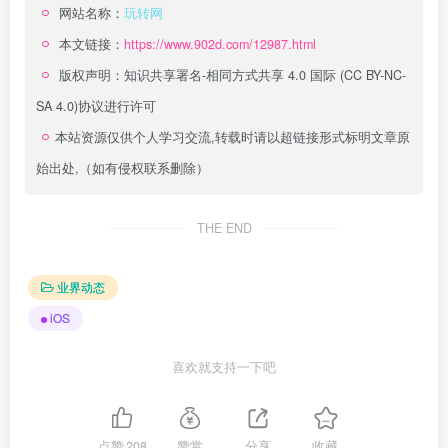
网站名称：
玩转网
本文链接：
https://www.902d.com/12987.html
版权声明：
知识共享署名-相同方式共享 4.0 国际 (CC BY-NC-
SA 4.0)
协议进行许可
本站资源仅供个人学习交流,转载时请以超链接形式标明文章原
始出处,（如有侵权联系删除）
THE END
业界动态
iOS
喜欢就支持一下吧
点赞
208
赞赏
分享
收藏