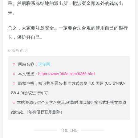
果。然后联系冻结地的派出所，把涉案金额以外的钱转出
来。
总之，大家要注意安全。一定要合法合规的使用自己的银行
卡，保护好自己。
©
版权声明
网站名称：
玩转网
本文链接：
https://www.902d.com/6260.html
版权声明：
知识共享署名-相同方式共享 4.0 国际 (CC BY-NC-
SA 4.0)
协议进行许可
本站资源仅供个人学习交流,转载时请以超链接形式标明文章原
始出处,（如有侵权联系删除）
THE END