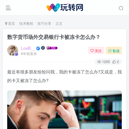
首页
技术教程
技巧分享
正文
数字货币场外交易银行卡被冻卡怎么办？
LoeB__
关注
私信
6年前发布
1255
2
最近有很多朋友纷纷问我，我的卡被冻了怎么办?又或是，我
的卡又被冻了怎么办?