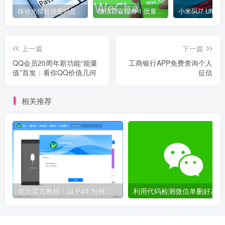
移动光猫超级密码是多少？移动光猫超级管理员后台账号与密码
微信官宣瘦身！批量清理原图新功能来了 安卓、iOS均可使用
上一篇
下一篇
QQ会员20周年新功能“能量
工商银行APP免费查询个人
值”首发：看你QQ价值几何
征信
相关推荐
华为官方教程：以 P40 为例，鸿蒙 OS 2.0 Beta 版本回退到 EMUI 11 稳定版