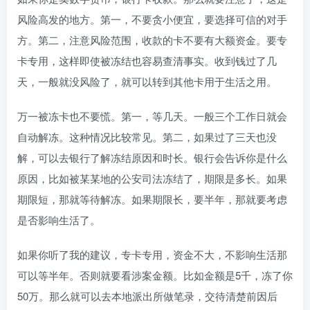
风险高发的地方。第一，不要贪小便宜，要选择可信的对手
方。第二，注意风险范围，收款的卡不要有大额资金。要专
卡专用，这样即使被冻结也容易查清事实。收到钱过了几
天，一般就没风险了，就可以转到其他卡用于生活之用。
万一被冻卡也不要慌。第一，等几天。一般三个工作日就会
自动解冻。这种情况比较常见。第二，如果过了三天也没
解，可以去银行了解冻结原因和时长。银行会告诉你是什么
原因，比如被某某地的公安司法冻结了，期限是多长。如果
期限短，那就等待解冻。如果期限长，要半年，那就要考虑
是否影响生活了。
如果你听了我的建议，专卡专用，资金不大，不影响生活那
可以等半年。否则就要看涉案金额。比如金额是5千，冻了你
50万。那么就可以去本地派出所做笔录，交待清楚前因后