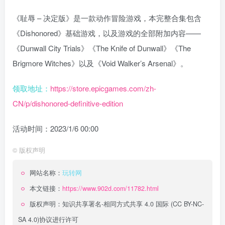
《耻辱 – 决定版》是一款动作冒险游戏，本完整合集包含
《Dishonored》基础游戏，以及游戏的全部附加内容——
《Dunwall City Trials》《The Knife of Dunwall》《The
Brigmore Witches》以及《Void Walker’s Arsenal》。
领取地址：
https://store.epicgames.com/zh-
CN/p/dishonored-definitive-edition
活动时间：2023/1/6 00:00
©
版权声明
网站名称：
玩转网
本文链接：
https://www.902d.com/11782.html
版权声明：
知识共享署名-相同方式共享 4.0 国际 (CC BY-NC-
SA 4.0)
协议进行许可