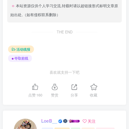
本站资源仅供个人学习交流,转载时请以超链接形式标明文章原
始出处,（如有侵权联系删除）
THE END
活动线报
夺取前线
喜欢就支持一下吧
点赞
160
赞赏
分享
收藏
LoeB__
关注