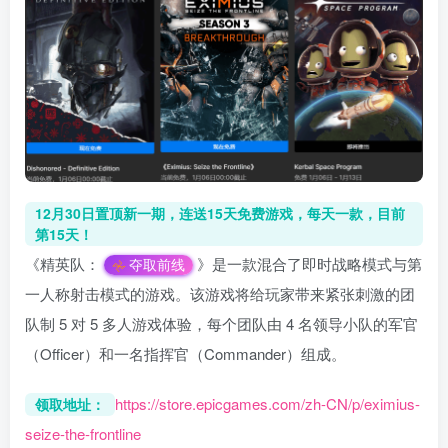
12月30日置顶新一期，连送15天免费游戏，每天一款，目前
第15天！
《精英队：
》是一款混合了即时战略模式与第
夺取前线
一人称射击模式的游戏。该游戏将给玩家带来紧张刺激的团
队制 5 对 5 多人游戏体验，每个团队由 4 名领导小队的军官
（Officer）和一名指挥官（Commander）组成。
https://store.epicgames.com/zh-CN/p/eximius-
领取地址：
seize-the-frontline