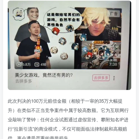
此次判决的100万元赔偿金额（相较于一审的35万大幅提
升）在类似不正当竞争案件中属于较高数额。它为互联网行
业敲响了警钟：任何企业试图通过虚假宣传、攀附知名IP进
行“拉新引流”的商业模式，不仅可能面临法律制裁和高额赔
偿，更会遭受严重的声誉损失。