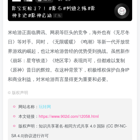
米哈游正面临腾讯、网易等巨头的竞争，海外也有《无尽冬
日》等对手。同时，《无限暖暖》《鸣潮》等新一代开放世
界游戏的崛起，也让米哈游曾经的优势受到挑战。虽然新作
《崩坏：星穹铁道》《绝区零》表现尚可，但都难以复制
《原神》昔日的辉煌。在这种背景下，积极维权保护自身IP
和商业利益，对米哈游而言显得更为重要和必要。
©
版权声明
网站名称：
玩转网
本文链接：
https://www.902d.com/12058.html
版权声明：
知识共享署名-相同方式共享 4.0 国际 (CC BY-NC-
SA 4.0)
协议进行许可