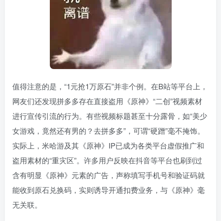
值得注意的是，“1元抢1万原石”并非个例。在B站等平台上，
网友们还发现拼多多存在直接盗用《原神》“二创”视频素材
进行宣传引流的行为。有些视频标题甚至十分露骨，如“美少
女游戏，竟然还有男的？去拼多多”，可谓“硬蹭”毫不掩饰。
实际上，米哈游及其《原神》IP已成为各类平台虚假推广和
盗用素材的“重灾区”。许多用户反映在抖音等平台也刷到过
含有明显《原神》元素的广告，声称填写手机号和验证码就
能收到原石兑换码，实则诱导开通扣费业务，与《原神》毫
无关联。