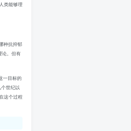
人类能够理
哪种抗抑郁
理论。但有
现这一目标的
几个世纪以
在这个过程