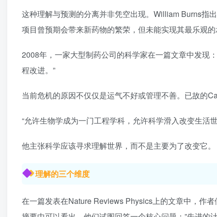
这种理解与预测的分离并非凭空出现。William Bur
项目曾预期会带来新药物的繁荣，但未能实现其最乐观的
2008年，一家大型制药公司的科学家在一篇文章中发现
程改进。”
当前危机的原因不仅仅是运气不好或管理不善。已故的Carl
“允许生物学成为一门工程学科，允许科学滑入改变生活
他主张科学应该寻求理解世界，而不是主要为了改变它。
理解的三个维度
在一篇发表在Nature Reviews Physics上的
摘要中可以看出，他们试图回答一个核心问题：”先进的