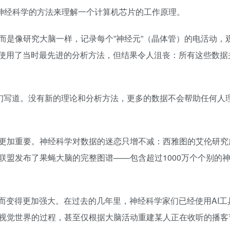
，他们试图用神经科学的方法来理解一个计算机芯片的工作原理。
是像研究大脑一样，记录每个”神经元”（晶体管）的电活动，观
，使用了当时最先进的分析方法，但结果令人沮丧：所有这些数据
他们写道。没有新的理论和分析方法，更多的数据不会帮助任何人
更加重要。神经科学对数据的迷恋只增不减：西雅图的艾伦研究
联盟发布了果蝇大脑的完整图谱——包含超过1000万个个别的
而变得更加强大。在过去的几年里，神经科学家们已经使用AI工
视觉世界的过程，甚至仅根据大脑活动重建某人正在收听的播客