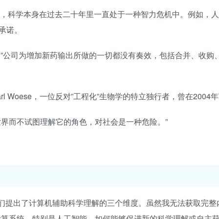
ns指出，科学本身在过去二十年里一直处于一种智力危机中。例如，
承诺。
：”公司为增加新药输出所做的一切都没有奏效，包括合并、收购
 Woese，一位反对”工程化”生物学的特立独行者，曾在2004
世界而不试图理解它的角色，对社会是一种危险。”
文章中，作者们提出了计算机辅助科学理解的三个维度。虽然我无法获取完
计算系统，特别是人工智能，如何能够促进新的科学理解或自主获