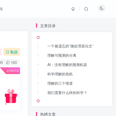
科
文章目录
文章目录
一个被遗忘的”微处理器论文”
一个被遗忘的”微处理器论文”
私信
理解与预测的分离
理解与预测的分离
95
160
AI：没有理解的预测机器
AI：没有理解的预测机器
火币HTX
科学理解的危机
科学理解的危机
理解的三个维度
理解的三个维度
我们需要什么样的科学？
我们需要什么样的科学？
热榜文章
热榜文章