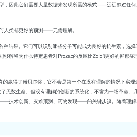
型，因此它们需要大量数据来发现所需的模式——远远超过任何
何人类都更好的预测——无需理解。
的各种结果。它们可以识别哪些分子可能成为良好的抗生素，选择
解释为什么特定患者对Prozac的反应比Zoloft更好的抑郁症
果AI系统真的赢得了诺贝尔奖，它不会是第一个在没有理解的情况下实
素，从而拯救了无数生命。但没有理解的创新的系统化，不啻为一场革命。
——技术创新、灾难预测、药物发现——的关键步骤。随着理解