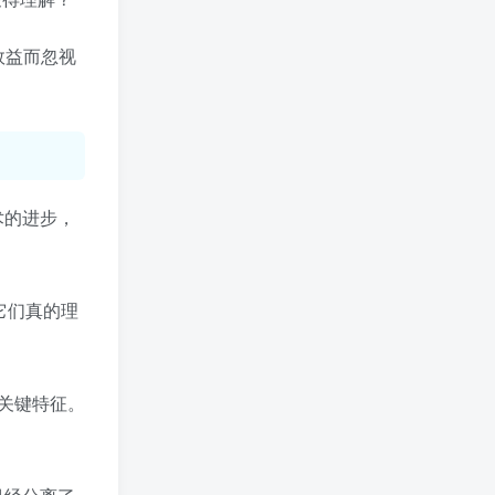
效益而忽视
术的进步，
它们真的理
关键特征。