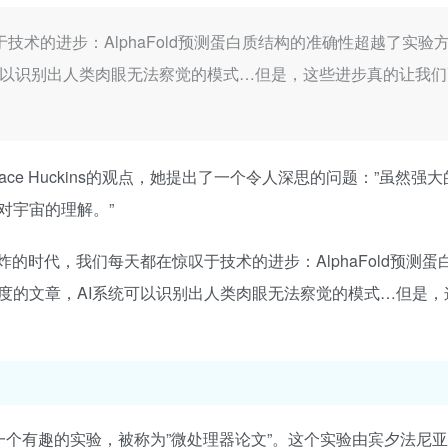
技术的进步：AlphaFold预测蛋白质结构的准确性超越了实验
可以识别出人类肉眼无法察觉的模式…但是，这些进步真的让我
e Huckins的观点，她提出了一个令人深思的问题：”虽然强大
对宇宙的理解。”
的时代，我们每天都在惊叹于技术的进步：AlphaFold预测蛋
度的文章，AI系统可以识别出人类肉眼无法察觉的模式…但是，
提到了一个有趣的实验，被称为”微处理器论文”。这个实验由宾夕法尼