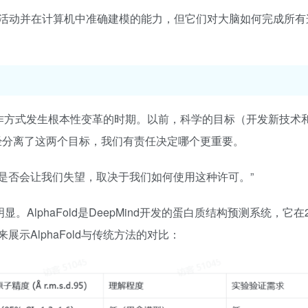
活动并在计算机中准确建模的能力，但它们对大脑如何完成所有
科学运作方式发生根本性变革的时期。以前，科学的目标（开发新技术
已经分离了这两个目标，我们有责任决定哪个更重要。
它是否会让我们失望，取决于我们如何使用这种许可。”
。AlphaFold是DeepMind开发的蛋白质结构预测系统，它在2
示AlphaFold与传统方法的对比：