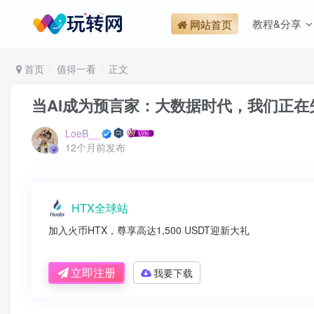
教程&分享
网站首页
首页
值得一看
正文
当AI成为预言家：大数据时代，我们正
LoeB__
12个月前发布
HTX全球站
加入火币HTX，尊享高达1,500 USDT迎新大礼
立即注册
我要下载