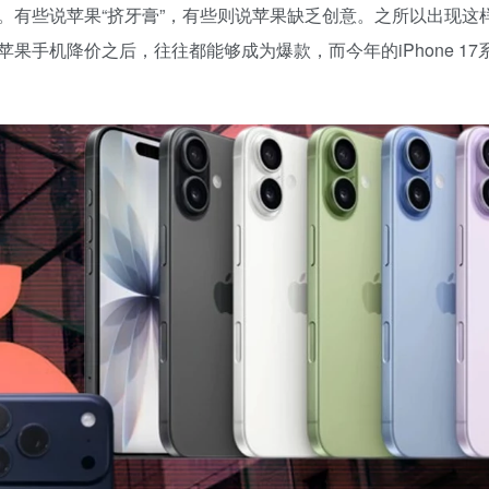
。有些说苹果“挤牙膏”，有些则说苹果缺乏创意。之所以出现这
手机降价之后，往往都能够成为爆款，而今年的iPhone 17