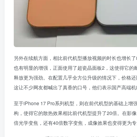
另外在续航方面，相比前代机型播放视频的时长也增长了8
也有明显的增强，正面使用了超瓷晶面板2，这使得它的耐
释放更为强劲。在配置几乎全方位升级的情况下，价格还比前
这让不少网友都喊出了真香的口号，他们表示国产高端机
至于iPhone 17 Pro系列机型，则在前代机型的基
构，使得它的散热效果相比前代机型提升了20倍。在影像
倍光学变焦，还有40倍数字变焦，成像效果也变得更为