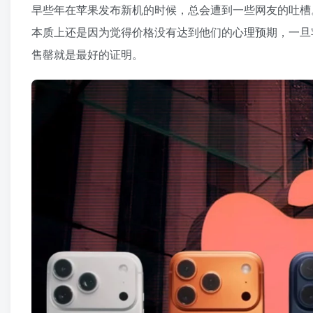
早些年在苹果发布新机的时候，总会遭到一些网友的吐槽
本质上还是因为觉得价格没有达到他们的心理预期，一旦苹果
售罄就是最好的证明。