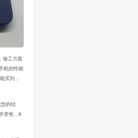
，做工方面
手机的性能
就能买到，
成型的结
学变焦，8