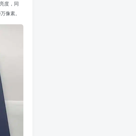
峰值亮度，同
0万像素。