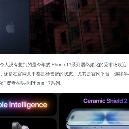
，令人没有想到的是今年的iPhone 17系列居然如此的受市场欢
，还是在官网几乎都是秒售罄的状态。尤其是官网平台，连续半
费者在哄抢iPhone 17系列。