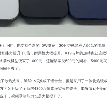
个小时，也支持全新的40W快充，20分钟就能充入50%的电量
刮能力提升了3倍，耐用性大幅提升。A19芯片的加持也让这款
代机型便宜了1000元，还能够享受500元的国补，5499元
瞬间不香了。
础上增强了散热效果，虽然中框换成了铝合金，但是采用了一体化热锻
方面又升级了全新的4800万像素潜望长焦镜头，能够做到4倍光
专业了，视频录制能力也是大幅提升了。