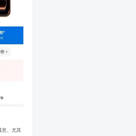
诚意。尤其