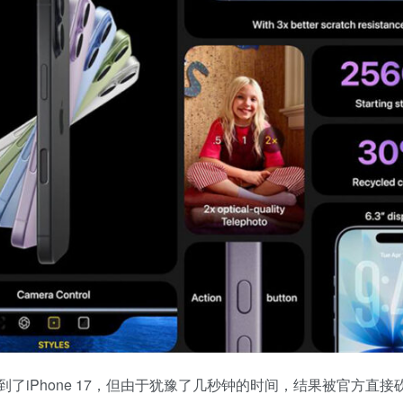
iPhone 17，但由于犹豫了几秒钟的时间，结果被官方直接