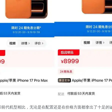
因为和前代机型相比，无论是在配置还是在价格方面都拿出了十足的