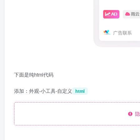
下面是纯html代码
添加：外观-小工具-自定义
html
隐