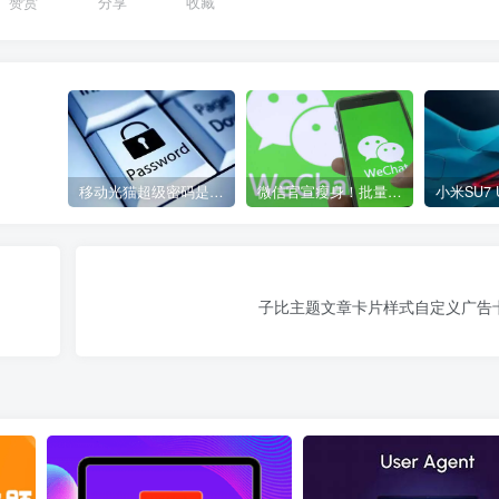
赞赏
分享
收藏
移动光猫超级密码是多少？移动光猫超级管理员后台账号与密码
微信官宣瘦身！批量清理原图新功能来了 安卓、iOS均可使用
子比主题文章卡片样式自定义广告