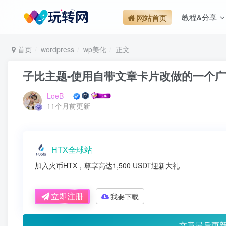
教程&分享
网站首页
首页
wordpress
wp美化
正文
子比主题-使用自带文章卡片改做的一个广
LoeB__
11个月前更新
HTX全球站
加入火币HTX，尊享高达1,500 USDT迎新大礼
立即注册
我要下载
文章最后更