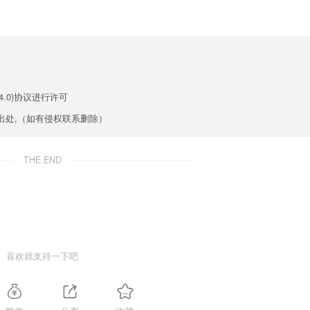
.0)
协议进行许可
出处,（如有侵权联系删除）
THE END
喜欢就支持一下吧