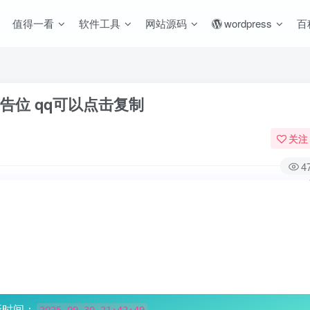
值得一看
软件工具
网站源码
wordpress
百
告位 qq可以点击复制
关注
4
新时间：