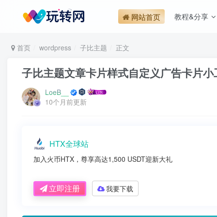
教程&分享
网站首页
首页
wordpress
子比主题
正文
子比主题文章卡片样式自定义广告卡片小
LoeB__
10个月前更新
HTX全球站
加入火币HTX，尊享高达1,500 USDT迎新大礼
立即注册
我要下载