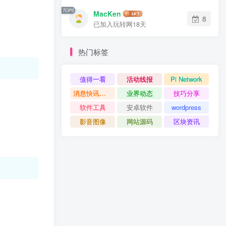
TOP5
MacKen
8
已加入玩转网18天
热门标签
值得一看
活动线报
Pi Network
消息快讯查看更多 》》
业界动态
技巧分享
软件工具
安卓软件
wordpress
影音图像
网站源码
区块资讯