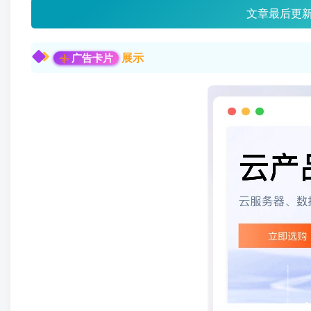
文章最后更
展示
广告卡片