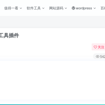
值得一看
软件工具
网站源码
wordpress
百
工具插件
关注
54