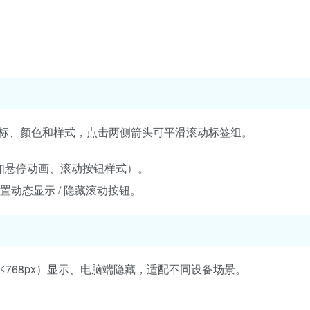
标、颜色和样式，点击两侧箭头可平滑滚动标签组。
（如悬停动画、滚动按钮样式）。
位置动态显示 / 隐藏滚动按钮。
≤768px）显示、电脑端隐藏，适配不同设备场景。