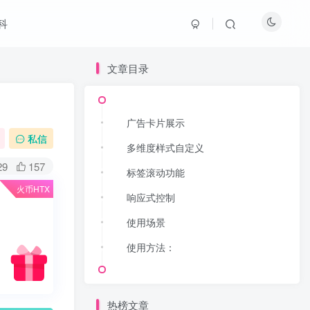
科
文章目录
广告卡片展示
私信
多维度样式自定义
29
157
标签滚动功能
火币HTX
响应式控制
使用场景
使用方法：
热榜文章