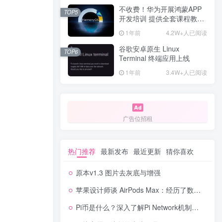
不收费！华为开展鸿蒙APP
TOP5
开发培训 提供全套课程教学
资源
1年前
4.2W+人已阅读
谷歌安卓原生 Linux
TOP6
Terminal 终端应用上线
1年前
3.4W+人已阅读
广告位招租
热门推荐
最新发布
最近更新
猜你喜欢
原本v1.3 图片去灰底与增强
苹果设计师谈 AirPods Max：经历了数百次不同的设计迭代
Pi币是什么？深入了解Pi Network机制及未来发展。