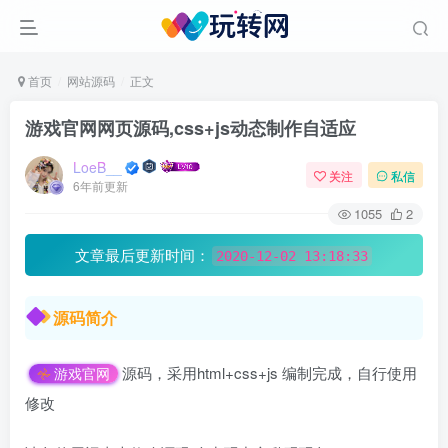
首页
网站源码
正文
游戏官网网页源码,css+js动态制作自适应
LoeB__
关注
私信
6年前更新
1055
2
文章最后更新时间：
2020-12-02 13:18:33
源码简介
源码，采用html+css+js 编制完成，自行使用
游戏官网
修改