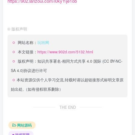
https://902.lanzoui.com/i0kyYije1ob
©
版权声明
网站名称：
玩转网
本文链接：
https://www.902d.com/5132.html
版权声明：
知识共享署名-相同方式共享 4.0 国际 (CC BY-NC-
SA 4.0)
协议进行许可
本站资源仅供个人学习交流,转载时请以超链接形式标明文章原
始出处,（如有侵权联系删除）
THE END
网站源码
游戏官网