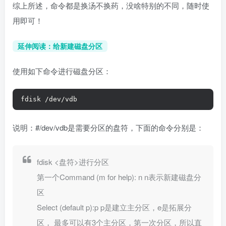
综上所述，命令都是换汤不换药，没啥特别的不同，随时使
用即可！
延伸阅读：给新建磁盘分区
使用如下命令进行磁盘分区：
fdisk /dev/vdb
说明：#/dev/vdb是需要分区的盘符，下面的命令分别是：
fdisk <盘符>进行分区
第一个Command (m for help): n n表示新建磁盘分
区
Select (default p):p p是建立主分区，e是拓展分
区， 最多可以有3个主分区，第一次分区，所以直