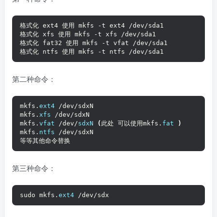
格式化 ext4 使用 mkfs -t ext4 /dev/sda1
格式化 xfs 使用 mkfs -t xfs /dev/sda1
格式化 fat32 使用 mkfs -t vfat /dev/sda1
格式化 ntfs 使用 mkfs -t ntfs /dev/sda1
第二种命令：
mkfs.
ext4
 /dev/sdxN
mkfs.
xfs
 /dev/sdxN
mkfs.
vfat
 /dev/
sdxN
(
此处 可以使用mkfs.
fat
)
mkfs.
ntfs
 /dev/sdxN
等等其他命令替换
第三种命令：
sudo mkfs.
ext4
 /dev/sdx