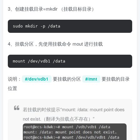
3、创建挂载目录=mkdir （挂载目标目录）
sudo mkdir -p /data
4、挂载分区，先使用挂载命令 mout 进行挂载
mount /dev/vdb1 /data
说明：
要挂载的分区
要挂载的目录
#/dev/vdb1
#/mnt
位置
若挂载的时候提示“mount: /data: mount point does
not exist.（翻译为挂载点不存在）”