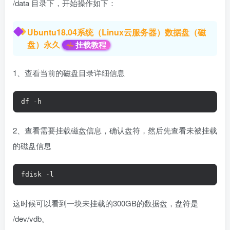
/data 目录下，开始操作如下：
Ubuntu18.04系统（Linux云服务器）数据盘（磁
盘）永久
挂载教程
1、查看当前的磁盘目录详细信息
df -h
2、查看需要挂载磁盘信息，确认盘符，然后先查看未被挂载
的磁盘信息
fdisk -l
这时候可以看到一块未挂载的300GB的数据盘，盘符是
/dev/vdb。