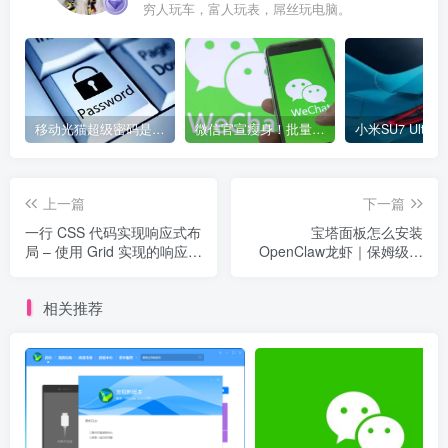
穷人玩车，富人玩表，屌丝玩电脑。
移动光猫超级密码是多少？移动光猫超级管理员后台账号与密码
微信官宣瘦身！批量清理原图新功能来了 安卓、iOS均可使用
上一篇
下一篇
一行 CSS 代码实现响应式布
宝塔面板怎么安装
局 – 使用 Grid 实现的响应式
OpenClaw龙虾｜保姆级图
布局
文教程
相关推荐