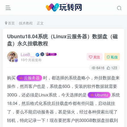
首页
技术教程
正文
Ubuntu18.04系统（Linux云服务器）数据盘（磁
盘）永久挂载教程
LoeB__
关注
私信
10个月前发布
6416
123
购买
时，都选择的系统盘略小，外挂数据盘来
云服务器
操作，然而客户也是，系统盘60G，安装的软件数据就需要
300G，还必须是Linux系统，今天选择的是
系统
Ubuntu
18.04，然后格式化系统后挂载盘咋都有些问题，启动就挂
了，要么不能启动服务器，甚是恼火，经过各种摸索出现了
转机，特此记录一下！现在要把客户的300GB数据盘挂载到