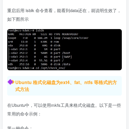
重启后用 lsblk 命令查看，能看到data还在，就说明生效了，
如下图所示
Ubuntu 格式化磁盘为ext4、fat、ntfs 等格式的方
式方法
在Ubuntu中，可以使用mkfs工具来格式化磁盘。以下是一些
常用的命令示例：
第一种命令：