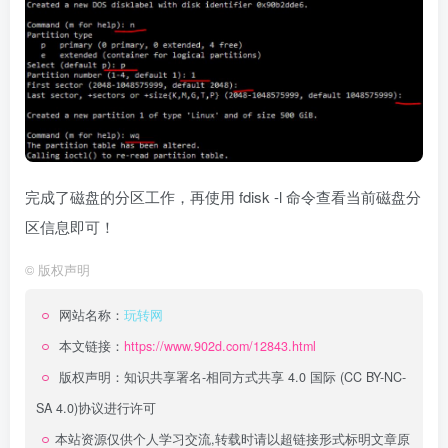
完成了磁盘的分区工作，再使用 fdisk -l 命令查看当前磁盘分
区信息即可！
©
版权声明
网站名称：
玩转网
本文链接：
https://www.902d.com/12843.html
版权声明：
知识共享署名-相同方式共享 4.0 国际 (CC BY-NC-
SA 4.0)
协议进行许可
本站资源仅供个人学习交流,转载时请以超链接形式标明文章原