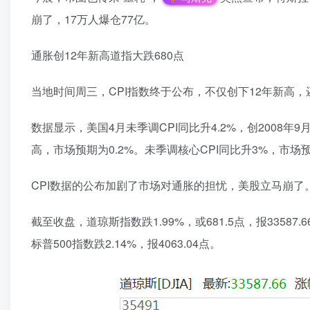
崩了，17万人爆仓77亿。
通胀创12年新高道指大跌680点
当地时间周三，CPI指数终于公布，不仅创下12年新高，
数据显示，美国4月未季调CPI同比升4.2%，创2008年
高，市场预期为0.2%。未季调核心CPI同比升3%，市场预期
CPI数据的公布加剧了市场对通胀的担忧，美股立马崩了
截至收盘，道琼斯指数跌1.99%，或681.5点，报33587.
标普500指数跌2.14%，报4063.04点。