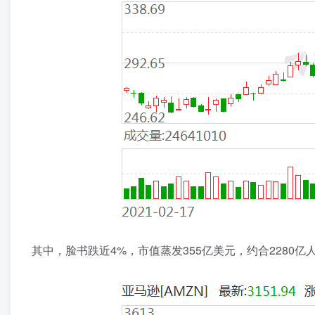
其中，脸书跌近4%，市值蒸发355亿美元，约合2280亿