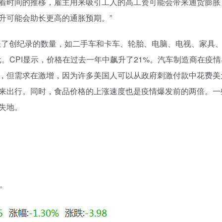
着时间的推移，雇主用来吸引工人的高工资可能会带来通货膨胀
升可能会助长更高的通胀预期。”
价格上涨了创纪录的数量，如二手车和卡车、轮胎、电脑、电视、家具
元。CPI显示，价格在过去一年中飙升了21%。汽车制造商在疫
，但需求在激增，因为许多美国人可以从政府刺激付款中花费美
来出行。同时，食品价格的上涨速度也是疫情爆发前的两倍。一
失地。
亿。