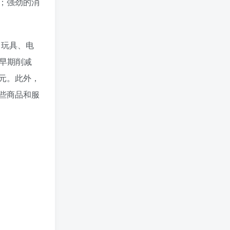
；强劲的消
、玩具、电
情早期削减
元。此外，
些商品和服