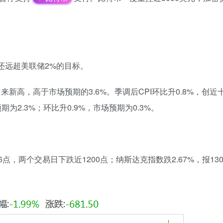
还远超美联储2%的目标。
9月来新高，高于市场预期的3.6%。季调后CPI环比升0.8%，创近
为2.3%；环比升0.9%，市场预期为0.3%。
。
66点，两个交易日下跌近1200点；纳斯达克指数跌2.67%，报1303