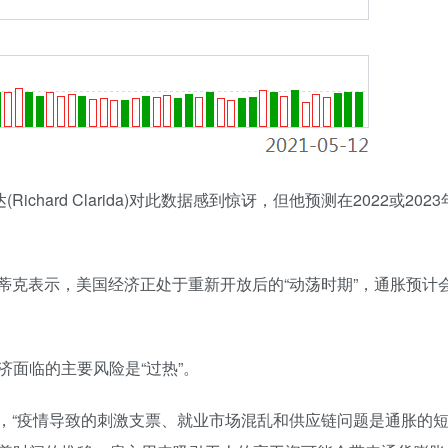
hard Clarida)对此数据感到惊讶，但他预测在2022或202
蒂克表示，美国经济正处于重新开放后的“动荡时期”，通胀预计
面临的主要风险是“过热”。
尔·亚当斯表示，“疫情导致的刺激支票、就业市场混乱和供应链问题是通胀的