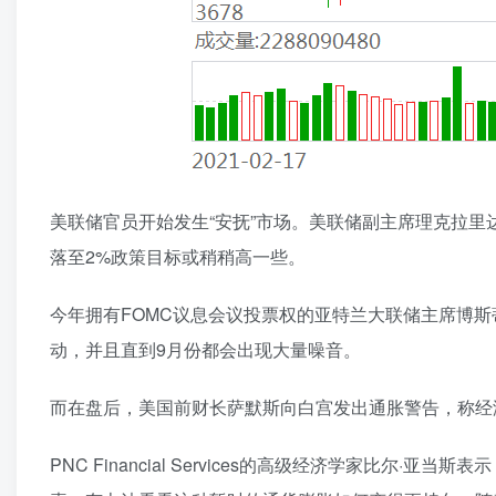
美联储官员开始发生“安抚”市场。美联储副主席理克拉里达(Ric
落至2%政策目标或稍稍高一些。
今年拥有FOMC议息会议投票权的亚特兰大联储主席博斯
动，并且直到9月份都会出现大量噪音。
而在盘后，美国前财长萨默斯向白宫发出通胀警告，称经济
PNC Financial Services的高级经济学家比