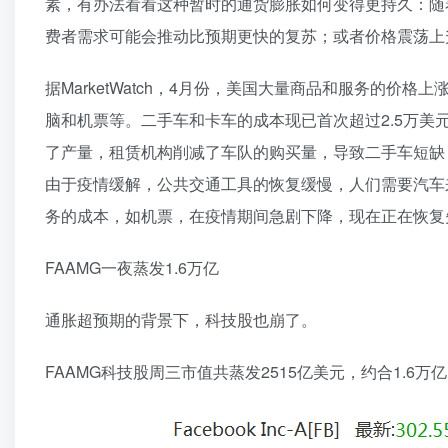
素，有办法看看这种暂时的通货膨胀如何变得更持久：随
费者需求可能会推动比预期更快的复苏；或者价格震荡上
据MarketWatch，4月份，美国大量商品和服务的
脑和机票等。二手车和卡车的成本现已首次超过2.5万美
了产量，租赁机构削减了车队的购买量，导致二手车短缺
由于疫情缓解，公共交通工具的恢复缓慢，人们需要汽车
务的成本，如机票，在疫情期间急剧下降，现在正在恢复
FAAMG一夜蒸发1.6万亿
通胀超预期的背景下，科技股也崩了。
FAAMG科技股周三市值共蒸发2515亿美元，约合1.6万