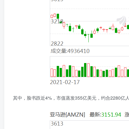
其中，脸书跌近4%，市值蒸发355亿美元，约合2280亿