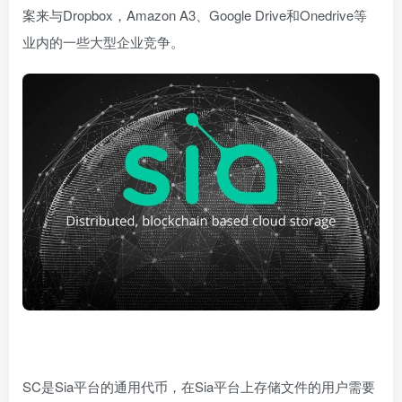
案来与Dropbox，Amazon A3、Google Drive和Onedrive等
业内的一些大型企业竞争。
SC是Sia平台的通用代币，在Sia平台上存储文件的用户需要