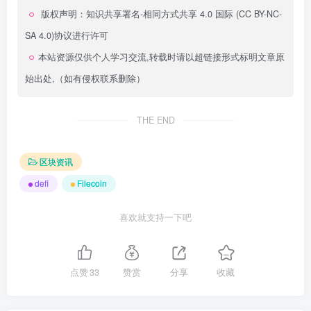
版权声明：
知识共享署名-相同方式共享 4.0 国际 (CC BY-NC-
SA 4.0)
协议进行许可
本站资源仅供个人学习交流,转载时请以超链接形式标明文章原
始出处,（如有侵权联系删除）
THE END
区块资讯
defi
Filecoin
喜欢就支持一下吧
点赞
33
赞赏
分享
收藏