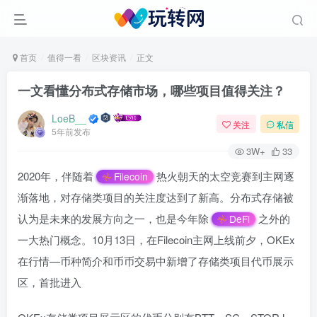
首页
值得一看
区块资讯
正文
一文看懂分布式存储市场，哪些项目值得关注？
LoeB__
关注
私信
5年前发布
3W+
33
2020年，伴随着
热火朝天的太空竞赛到主网逐
Filecoin
渐落地，对存储类项目的关注度达到了新高。分布式存储被
认为是未来的发展方向之一，也是今年除
之外的
DeFi
一大热门概念。10月13日，在Filecoin主网上线前夕，OKEx
在行情—币种简介和币币交易中新增了存储类项目代币展示
区，首批进入