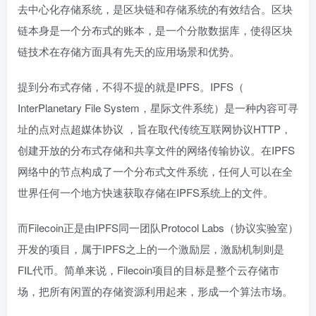
去中心化存储系统，是区块链和存储系统的有效结合。区块
链本身是一个分布式的账本，是一个分散数据库，使得区块
链技术在存储方面具有先天的应用场景和优势。
提到分布式存储，不得不提的就是IPFS。IPFS（
InterPlanetary File System，星际文件系统）是一种内容可寻
址的点对点超媒体协议 ，旨在取代传统互联网协议HTTP，
创建开放的分布式存储和共享文件的网络传输协议。在IPFS
网络中的节点构成了一个分布式文件系统，任何人可以在全
世界任何一个地方快速获取存储在IPFS系统上的文件。
而Filecoin正是由IPFS同一团队Protocol Labs（协议实验室）
开发的项目，属于IPFS之上的一个激励层，激励机制则是
FIL代币。简单来说，Filecoin项目的目标是整个云存储市
场，把所有闲置的存储资源利用起来，形成一个算法市场。