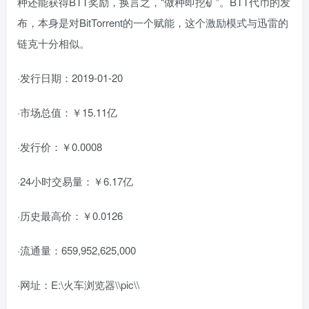
种还能获得BTT奖励，换言之，“做种即挖矿”。BTT代币的发
布，本身是对BitTorrent的一个赋能，这个激励模式与迅雷的
链克十分相似。
·发行日期：2019-01-20
·市场总值：￥15.11亿
·发行价：￥0.0008
·24小时交易量：￥6.17亿
·历史最高价：￥0.0126
·流通量：659,952,625,000
·网址：E:\火车浏览器\\pic\\