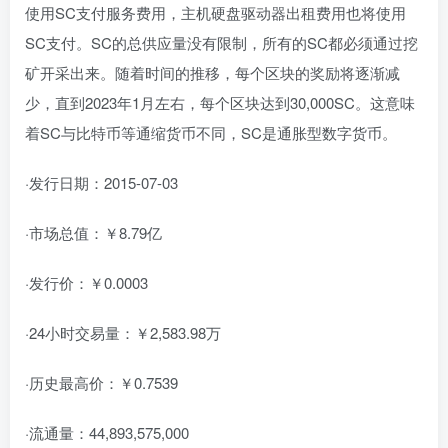
使用SC支付服务费用，主机硬盘驱动器出租费用也将使用
SC支付。SC的总供应量没有限制，所有的SC都必须通过挖
矿开采出来。随着时间的推移，每个区块的奖励将逐渐减
少，直到2023年1月左右，每个区块达到30,000SC。这意味
着SC与比特币等通缩货币不同，SC是通胀型数字货币。
·发行日期：2015-07-03
·市场总值：￥8.79亿
·发行价：￥0.0003
·24小时交易量：￥2,583.98万
·历史最高价：￥0.7539
·流通量：44,893,575,000