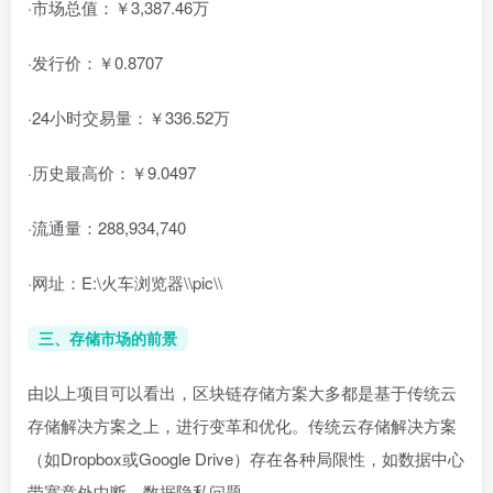
·市场总值：￥3,387.46万
·发行价：￥0.8707
·24小时交易量：￥336.52万
·历史最高价：￥9.0497
·流通量：288,934,740
·网址：E:\火车浏览器\\pic\\
三、存储市场的前景
由以上项目可以看出，区块链存储方案大多都是基于传统云
存储解决方案之上，进行变革和优化。传统云存储解决方案
（如Dropbox或Google Drive）存在各种局限性，如数据中心
带宽意外中断、数据隐私问题。