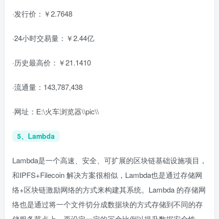
·发行价：￥2.7648
·24小时交易量：￥2.44亿
·历史最高价：￥21.1410
·流通量：143,787,438
·网址：E:\火车浏览器\\pic\\
5、Lambda
Lambda是一个高速、安全、可扩展的区块链基础设施项目，
和IPFS+Filecoin 解决方案很相似，Lambda也是通过存储网
络+区块链激励网络的方式来构建其系统。Lambda 的存储网
络也是通过将一个文件切分成数据块的方式存储到不同的存
储服务节点上，再设定一定的冗余比例以提升数据安全性。