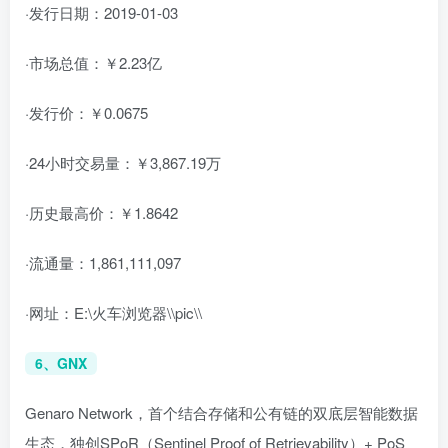
·发行日期：2019-01-03
·市场总值：￥2.23亿
·发行价：￥0.0675
·24小时交易量：￥3,867.19万
·历史最高价：￥1.8642
·流通量：1,861,111,097
·网址：E:\火车浏览器\\pic\\
6、GNX
Genaro Network，首个结合存储和公有链的双底层智能数据
生态，独创SPoR（Sentinel Proof of Retrievability）+ PoS