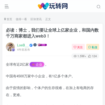
首页
值得一看
区块资讯
正文
必读：博士，我们要让全球上亿家企业，和国内数
千万商家都进入web3！
LoeB__
关注
私信
4年前发布
1.5W+
124
全球有近2亿家
。
企业
中国有4500万家中小企业，有1亿多个体户。
由于疫情的影响，个体户的生存很难，在加上有电商的存
在，更难。