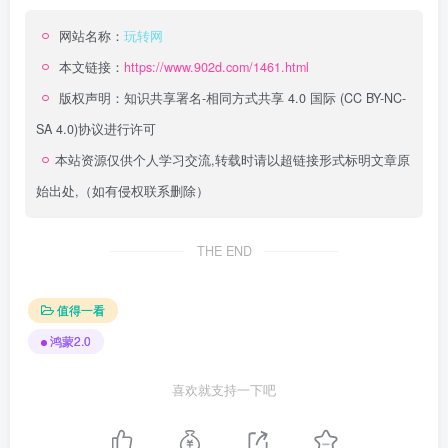
网站名称：
玩转网
本文链接：
https://www.902d.com/1461.html
版权声明：
知识共享署名-相同方式共享 4.0 国际 (CC BY-NC-
SA 4.0)
协议进行许可
本站资源仅供个人学习交流,转载时请以超链接形式标明文章原
始出处,（如有侵权联系删除）
THE END
值得一看
鸿蒙2.0
喜欢就支持一下吧