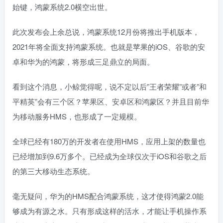
始键，鸿蒙系统2.0横空出世。
此次发布会上余总说，鸿蒙系统12月份将推出手机版本，
2021年将全面支持鸿蒙系统。也就是苹果的iOS、谷歌的安
卓和华为的鸿蒙，将形成三足鼎立的局面。
看到这个消息，小鲸觉得呢，说不定以后”王者荣耀”或者”和
平精英”会有三个区？苹果区、安卓区和鸿蒙区？并且目前华
为移动服务HMS，也形成了一定规模。
全球已经有180万的开发者在使用HMS，应用上架的数量也
已经增加到9.6万多个。已经成为全球仅次于iOS和谷歌之后
的第三大移动生态系统。
毫无疑问，华为的HMS配合鸿蒙系统，这才使得鸿蒙2.0能
够成为有源之水。只有形成这样的活水，才能让手机操作系