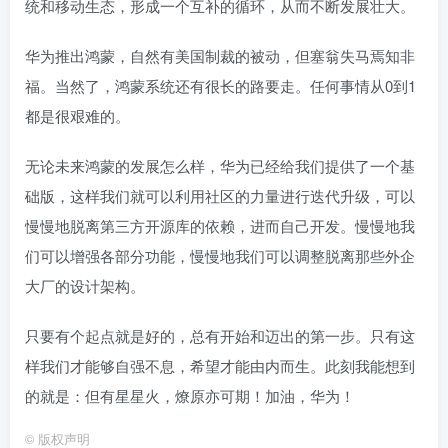
统和移动生态，形成一个互补的循环，从而不断发展壮大。
华为推出鸿蒙，自然有美国制裁的被动，但塞翁失马焉知非
福。当然了，鸿蒙系统还有很长的路要走。任何事情从0到1
都是很艰难的。
无论未来鸿蒙的发展怎么样，华为已经给我们提供了一个基
础版，这样我们就可以利用社区的力量进行迭代升级，可以
慢慢地脱离第三方开源库的依赖，进而自己开发。慢慢地我
们可以增强各部分功能，慢慢地我们可以调整脱离那些外企
大厂的设计架构。
只要有个起点就是好的，总有开始和迈出的第一步。只有这
样我们才能够自强不息，希望才能由内而生。此刻我能想到
的就是：但有星星火，燎原亦可期！加油，华为！
©
版权声明