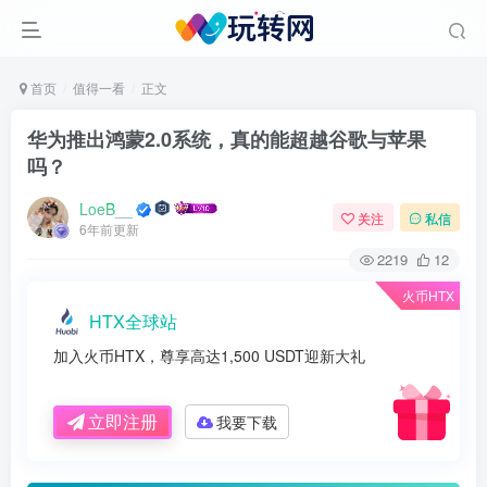
首页
值得一看
正文
华为推出鸿蒙2.0系统，真的能超越谷歌与苹果
吗？
LoeB__
关注
私信
6年前更新
2219
12
火币HTX
HTX全球站
加入火币HTX，尊享高达1,500 USDT迎新大礼
立即注册
我要下载