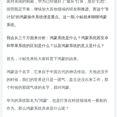
面对美国的制裁，华为已经做好了”最坏”打算，放弃”幻想”。
按照既定节奏，继续加大其他领域的研发
和推进。而这个”B
计划”的鸿蒙操作系统便是重点。这一期,
小鲸
就来聊聊鸿蒙
系统。
我会从三个方面来分析：鸿蒙系统是什么？鸿蒙系统跟安卓
和苹果系统的区别是什么？以及鸿蒙系统的意义是什么？
首先，小鲸先来给大家科普下鸿蒙的由来。
鸿蒙这个名字，它来自于中国古代的神话传说。天地还没开
的时候，我们的世界还只是一团气，盘古还没出来工作，那
个时候的那团气体的名字，就叫鸿蒙。
华为的系统取名为”鸿蒙”，也是打算在科技领域有一番新的
作为。那么鸿蒙系统具体是什么呢？