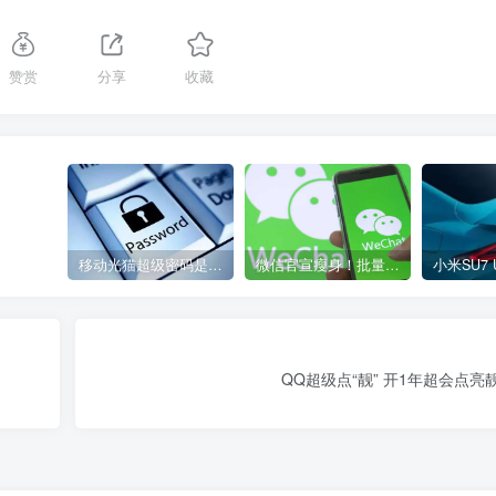
赞赏
分享
收藏
移动光猫超级密码是多少？移动光猫超级管理员后台账号与密码
微信官宣瘦身！批量清理原图新功能来了 安卓、iOS均可使用
QQ超级点“靓” 开1年超会点亮