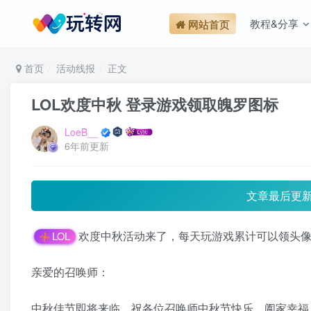
教程&分享
网站首页
首页
活动线报
正文
LOL欢度中秋 登录游戏领取魄罗图标
LoeB__
6年前更新
文章最后更
欢度中秋活动来了，每天玩游戏累计可以领头
LOL
亲爱的召唤师：
中秋佳节即将来临，祝各位召唤师中秋节快乐，阖家幸福