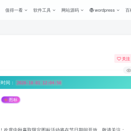
值得一看
软件工具
网站源码
wordpress
百
关注
新时间：
2020-10-01 12:04:50
像
图标
！欢度中秋赢取限定图标活动将在节日期间开放，敬请关注：