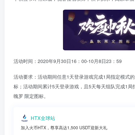
活动时间：2020年9月30日16：00-10月8日23：59
活动要求：活动期间任意1天登录游戏完成1局指定模式的
标；活动期间累计5天登录游戏，且5天每天组队完成1局
魄罗 限定图标。
HTX全球站
加入火币HTX，尊享高达1,500 USDT迎新大礼