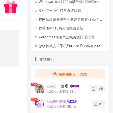
Windows10从1709自动升级1909后帐号无法登录的解决办法
支付宝当面付打赏系统源码
在网站建设开发中面包屑导航有什么作用？
秒关闭win10防火墙拦截更新
wordpress评论禁止纯英文日语代码
微软首款安卓手机Surface Duo将在2021年进军更多市场
签到排行
签到领取今日奖励
TOP1
LoeB__
125
已加入玩转网2162天
TOP2
kbx991炒币
81
已加入玩转网1524天