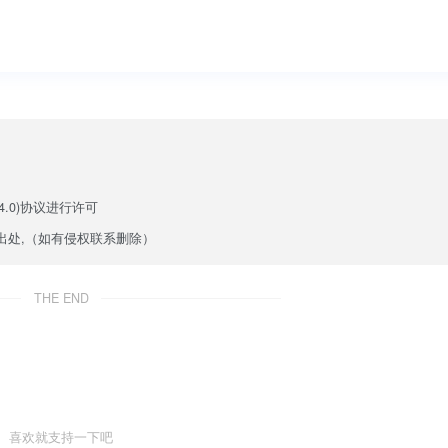
.0)
协议进行许可
出处,（如有侵权联系删除）
THE END
喜欢就支持一下吧