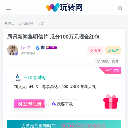
首页
活动线报
正文
腾讯新闻集明信片 瓜分100万元现金红包
LoeB__
关注
私信
6年前更新
1065
6
火币HTX
HTX全球站
加入火币HTX，尊享高达1,500 USDT迎新大礼
立即注册
我要下载
文章最后更新时间：
2020-09-30 18:01:19