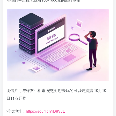
明信片可与好友互相赠送交换 想去玩的可以去搞搞 10月10
日11点开奖
活动地址：
https://sourl.cn/rD8VvL