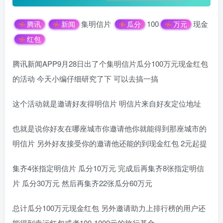
集明信片
100
现金
腾讯
新闻
瓜分
万元
红包
腾讯新闻APP9月28日出了个集明信片瓜分100万元现金红包
的活动 今天小编仔细研究了下 可以去搞一搞
这个活动就是邀请好友得明信片 明信片来自好友定位地址
也就是说你好友在哪座城市你邀请他你就能得到那座城市的
明信片 另外好友接受你的邀请他还能的到现金红包 2元起提
集齐4张指定明信片 瓜分10万元 完成后再集齐8张指定明信
片 瓜分30万元 然后再集齐22张瓜分60万元
总计瓜分100万元现金红包 另外邀请助力上排行榜的用户还
能得到幸运红包或者100-1000元的旅行基金