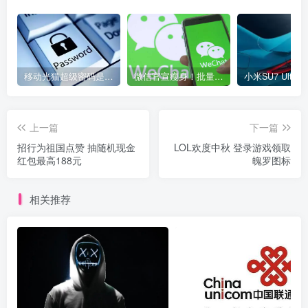
移动光猫超级密码是多少？移动光猫超级管理员后台账号与密码
微信官宣瘦身！批量清理原图新功能来了 安卓、iOS均可使用
上一篇
下一篇
招行为祖国点赞 抽随机现金
LOL欢度中秋 登录游戏领取
红包最高188元
魄罗图标
相关推荐