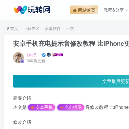
教程&分享
网站首页
首页
下载专区
安卓软件
正文
安卓手机充电提示音修改教程 比iPhone
LoeB__
6年前更新
文章最后更
简要介绍
本文是
音修改教程 比iPho
安卓手机
充电提示
修改介绍