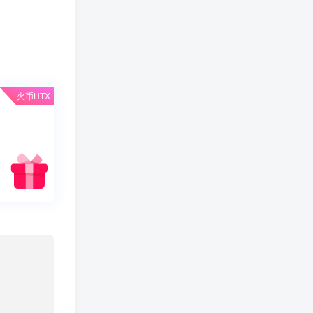
火币HTX