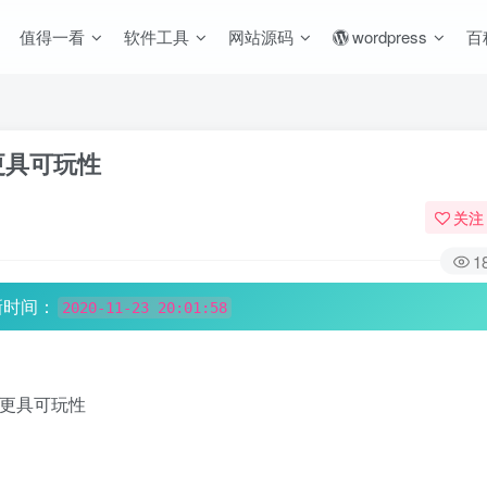
值得一看
软件工具
网站源码
wordpress
百
更具可玩性
关注
1
新时间：
2020-11-23 20:01:58
ne更具可玩性