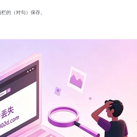
顶栏的（对勾）保存。