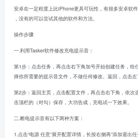
安卓在一定程度上比iPhone更具可玩性，有很多安卓
，没有的可以尝试其他的软件和方法。
操作步骤
一.利用Tasker软件修改充电提示音：
第1步：点击任务，再点击右下角加号开始创建任务，给任务
择你所需要的提示音文件，不做任何修改。返回，点击左
第2步：返回主页，点击配置文件，再点击右下角，依次选择
击顶栏的（对勾）保存，大功告成，充电试一下效果。
二.断电提示音有以下两种方案：
1.点击“电源 任意”展开配置详情，长按右侧再“添加退