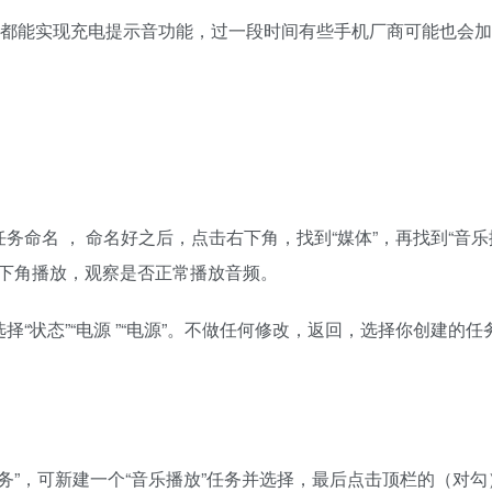
软件都能实现充电提示音功能，过一段时间有些手机厂商可能也会
命名 ， 命名好之后，点击右下角，找到“媒体”，再找到“音乐
下角播放，观察是否正常播放音频。
“状态”“电源 ”“电源”。不做任何修改，返回，选择你创建的任
出任务”，可新建一个“音乐播放”任务并选择，最后点击顶栏的（对