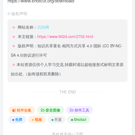
https://www.shotcut.org/download/
©
版权声明
网站名称：
玩转网
本文链接：
https://www.902d.com/2702.html
版权声明：
知识共享署名-相同方式共享 4.0 国际 (CC BY-NC-
SA 4.0)
协议进行许可
本站资源仅供个人学习交流,转载时请以超链接形式标明文章原
始出处,（如有侵权联系删除）
THE END
软件合集
影音图像
软件工具
免费
视频
开源
Shotcut
喜欢就支持一下吧