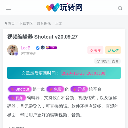
首页
下载专区
影音图像
正文
视频编辑器 Shotcut v20.09.27
LoeB__
关注
私信
6年前更新
1057
6
文章最后更新时间：
2020-11-23 20:03:08
是一款
的
跨平台
Shotcut
免费
开源
编辑器，支持数百种音频、视频格式，以及编解
视频
码器，且无需导入，可直接编辑。软件还拥有流畅、直观的
界面，帮助用户更好的编辑视频、音频。