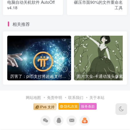
电脑自动关机软件 AutoOff
碾压市面90%的文件重命名
v4.18
工具
相关推荐
厉害了：pi币支付将超越支付宝微信成为全球第一大支付平台
图片大全-卡通动漫头像素材
网站地图
免责申明
联系我们
关于本站
隐私政策
服务条款
IPv6 支持