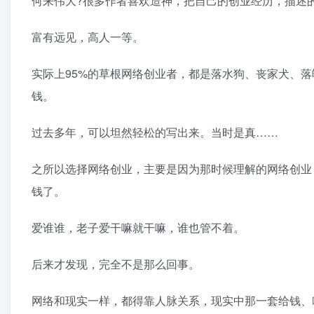
何来伟大?很多作者喜欢造神，把自己的创业经历，描述
富有远见，高人一等。
实际上95%的草根网络创业者，都是落水狗、丧家犬、
钱。
过去多年，可以坦然轻松的写出来。当时是真……
之所以选择网络创业，主要是因为那时候理解的网络创业
钱了。
爱谁谁，老子爱干嘛就干嘛，谁也管不着。
后来才发现，完全不是那么回事。
网络和现实一样，都得靠人脉关系，现实中那一套给钱、