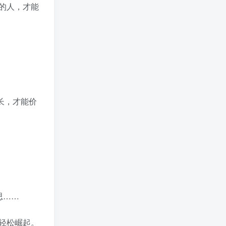
的人，才能
长，才能价
思……
轻松崛起。