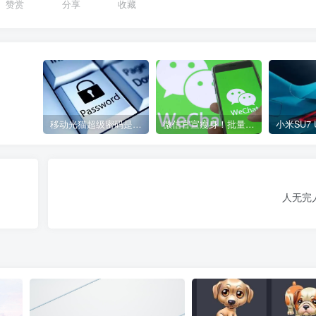
赞赏
分享
收藏
移动光猫超级密码是多少？移动光猫超级管理员后台账号与密码
微信官宣瘦身！批量清理原图新功能来了 安卓、iOS均可使用
人无完