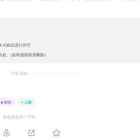
.0)
协议进行许可
出处,（如有侵权联系删除）
THE END
创业
人脉
喜欢就支持一下吧