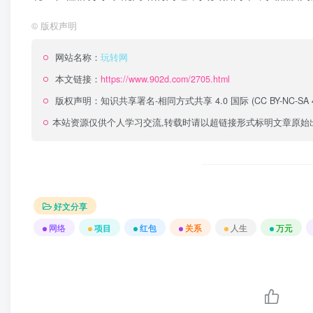
©
版权声明
网站名称：
玩转网
本文链接：
https://www.902d.com/2705.html
版权声明：
知识共享署名-相同方式共享 4.0 国际 (CC BY-NC-SA 4
本站资源仅供个人学习交流,转载时请以超链接形式标明文章原始
好文分享
网络
项目
红包
关系
人生
万元