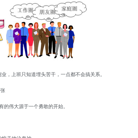
创业，上班只知道埋头苦干，一点都不会搞关系。
1张
有的伟大源于一个勇敢的开始。