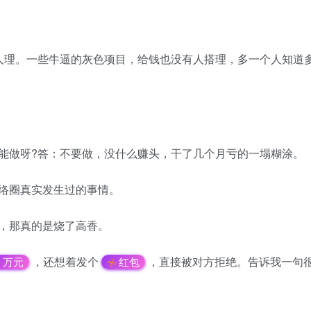
人理。一些牛逼的灰色项目，给钱也没有人搭理，多一个人知道
能做呀?答：不要做，没什么赚头，干了几个月亏的一塌糊涂。
络圈真实发生过的事情。
，那真的是烧了高香。
，还想着发个
，直接被对方拒绝。告诉我一句
万元
红包