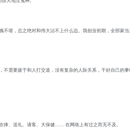
的惊天地泣鬼神。
落魄不堪，总之绝对和伟大沾不上什么边。我创业初期，全部家当
，不需要疲于和人打交道，没有复杂的人际关系，干好自己的事
吹捧、送礼、请客、大保健…… 在网络上有过之而无不及。