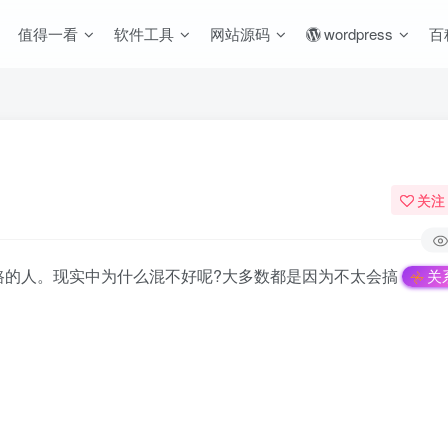
值得一看
软件工具
网站源码
wordpress
百
关注
路的人。现实中为什么混不好呢?大多数都是因为不太会搞
关