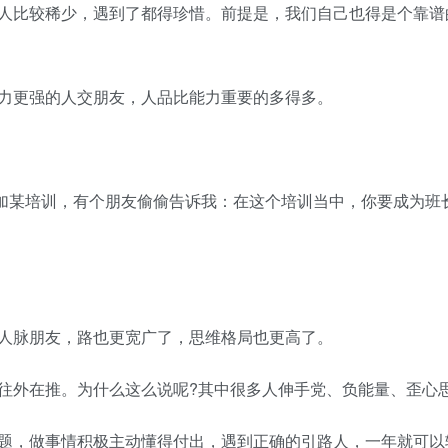
人比较稀少，遇到了都得珍惜。前提是，我们自己也得是个靠谱
力更强的人交朋友，人品比能力重要的多得多。
参加某培训，有个朋友偷偷告诉我：在这个培训当中，你要成为班
人脉朋友，路也更宽广了，思维格局也更高了。
往外在推。为什么这么说呢?其中很多人伸手党、负能量、歪心
题，做事情积极主动懂得付出，遇到正确的引路人，一年就可以