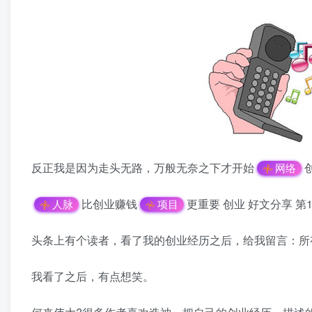
反正我是因为走头无路，万般无奈之下才开始
网络
比创业赚钱
更重要 创业 好文分享 第
人脉
项目
头条上有个读者，看了我的创业经历之后，给我留言：所
我看了之后，有点想笑。