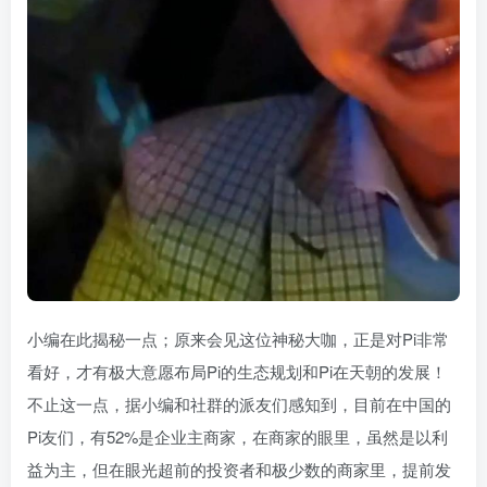
小编在此揭秘一点；原来会见这位神秘大咖，正是对Pi非常
看好，才有极大意愿布局Pi的生态规划和Pi在天朝的发展！
不止这一点，据小编和社群的派友们感知到，目前在中国的
Pi友们，有52%是企业主商家，在商家的眼里，虽然是以利
益为主，但在眼光超前的投资者和极少数的商家里，提前发