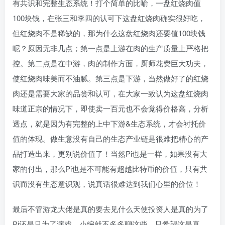
有共识和完整生态系统！打个简单的比喻，一盘红烧肉值
100块钱，在张三和李四的认可下这盘红烧肉确实很好吃，
但红烧肉不是稀缺的，那为什么这盘红烧肉还要值100块钱
呢？原因无非几点；第一点是上游在肉的生产质量上严格把
控。第二点是在中游，肉的制作方面，厨师花费巨大功夫，
使红烧肉味美而不油腻。第三点是下游，当然做好了的红烧
肉还是需要大家的品尝和认可，在大家一致认为这盘红烧肉
味道正宗的情况下，即使卖一百元也不会觉得价格高，分析
透点，就是因为有完整的上中下游&生态系统，才会衬托价
值的体现。做生意没有自己的生态产业链是很难把精心的产
品打造出来，更别说价值了！当然Pi也是一样，如果没有大
家的付出，那么Pi也是不可能有超越比特币的价值，只有共
识而没有生态意识观，说真话很难达到我们心里的价位！
最后不管游龙大佬是真的要去见什么天使投资人是真的为了
Pi还是只为了演戏，小编就不多多聊这些，只希望这是真