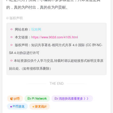
的，真的为Pi付出，真的在为Pi贡献。
©
版权声明
网站名称：
玩转网
本文链接：
https://www.902d.com/4105.html
版权声明：
知识共享署名-相同方式共享 4.0 国际 (CC BY-NC-
SA 4.0)
协议进行许可
本站资源仅供个人学习交流,转载时请以超链接形式标明文章原
始出处,（如有侵权联系删除）
THE END
pi币
Pi Network
消息快讯查看更多 》》
Pi币游龙
游龙说pi