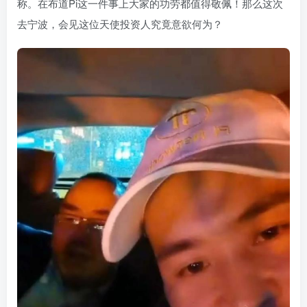
称。在布道Pi这一件事上大家的功劳都值得敬佩！那么这次
去宁波，会见这位天使投资人究竟意欲何为？