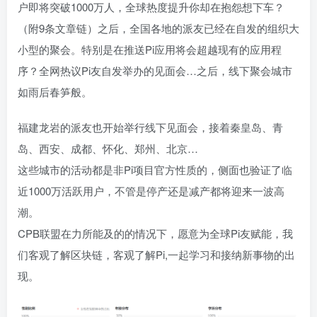
户即将突破1000万人，全球热度提升你却在抱怨想下车？
（附9条文章链）之后，全国各地的派友已经在自发的组织大
小型的聚会。特别是在推送Pi应用将会超越现有的应用程
序？全网热议Pi友自发举办的见面会…之后，线下聚会城市
如雨后春笋般。
福建龙岩的派友也开始举行线下见面会，接着秦皇岛、青
岛、西安、成都、怀化、郑州、北京…
这些城市的活动都是非Pi项目官方性质的，侧面也验证了临
近1000万活跃用户，不管是停产还是减产都将迎来一波高
潮。
CPB联盟在力所能及的的情况下，愿意为全球Pi友赋能，我
们客观了解区块链，客观了解Pi,一起学习和接纳新事物的出
现。