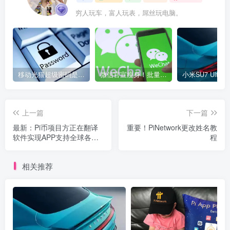
穷人玩车，富人玩表，屌丝玩电脑。
移动光猫超级密码是多少？移动光猫超级管理员后台账号与密码
微信官宣瘦身！批量清理原图新功能来了 安卓、iOS均可使用
上一篇
下一篇
最新：Pi币项目方正在翻译
重要！PiNetwork更改姓名教
软件实现APP支持全球各地
程
区用户使用
相关推荐