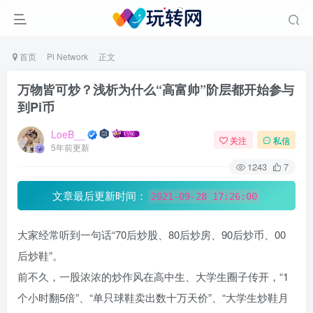
首页
Pi Network
正文
万物皆可炒？浅析为什么“高富帅”阶层都开始参与
到Pi币
LoeB__
关注
私信
5年前更新
1243
7
文章最后更新时间：
2021-09-28 17:26:00
大家经常听到一句话“70后炒股、80后炒房、90后炒币、00
后炒鞋”。
前不久，一股浓浓的炒作风在高中生、大学生圈子传开，“1
个小时翻5倍”、“单只球鞋卖出数十万天价”、“大学生炒鞋月