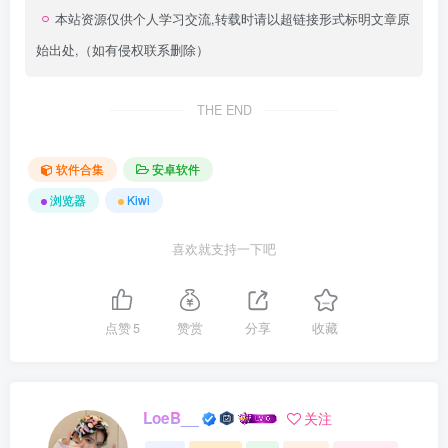
本站资源仅供个人学习交流,转载时请以超链接形式标明文章原
始出处,（如有侵权联系删除）
THE END
软件合集
安卓软件
浏览器
Kiwi
喜欢就支持一下吧
点赞
5
赞赏
分享
收藏
LoeB__
关注