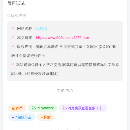
后再试试。
©
版权声明
网站名称：
玩转网
本文链接：
https://www.902d.com/5276.html
版权声明：
知识共享署名-相同方式共享 4.0 国际 (CC BY-NC-
SA 4.0)
协议进行许可
本站资源仅供个人学习交流,转载时请以超链接形式标明文章原
始出处,（如有侵权联系删除）
THE END
pi币
Pi Network
消息快讯查看更多 》》
Pi超级节点
释放