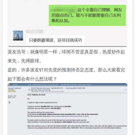
派友浩哥：就像明星一样，绯闻不管是真是假，热度炒作起
来先，先搏眼球。
是的，许多派友针对先觉的预测持否定态度。那么大家看完
如下图会有什么想法呢？