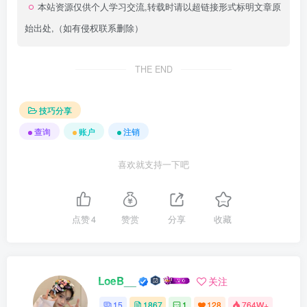
本站资源仅供个人学习交流,转载时请以超链接形式标明文章原
始出处,（如有侵权联系删除）
THE END
技巧分享
查询
账户
注销
喜欢就支持一下吧
点赞
4
赞赏
分享
收藏
LoeB__
关注
15
1867
1
128
764W+