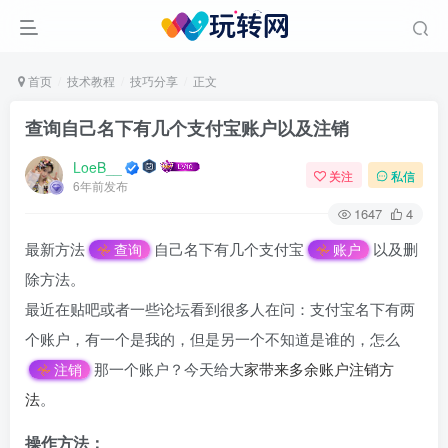
首页
技术教程
技巧分享
正文
查询自己名下有几个支付宝账户以及注销
LoeB__
关注
私信
6年前发布
1647
4
最新方法
自己名下有几个支付宝
以及删
查询
账户
除方法。
最近在贴吧或者一些论坛看到很多人在问：支付宝名下有两
个账户，有一个是我的，但是另一个不知道是谁的，怎么
那一个账户？今天给大
家带来多余
账户
注销方
注销
法
。
操作方法：