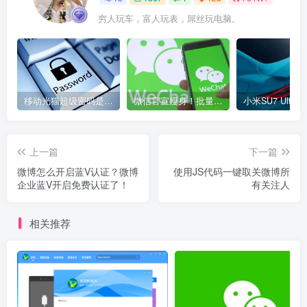
穷人玩车，富人玩表，屌丝玩电脑。
移动光猫超级密码是多少？移动光猫超级管理员后台账号与密码
微信官宣瘦身！批量清理原图新功能来了 安卓、iOS均可使用
上一篇
下一篇
微博怎么开启蓝V认证？微博
使用JS代码一键取关微博所
企业蓝V开启免费认证了！
有关注人
相关推荐