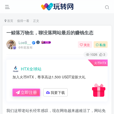
首页
值得一看
正文
一鲸落万物生，聊没落网站最后的赚钱生态
LoeB__
关注
私信
6年前发布
1026
3
火币HTX
HTX全球站
加入火币HTX，尊享高达1,500 USDT迎新大礼
立即注册
我要下载
我们这帮老站长经常感叹，现在网络越来越难活了，网站免