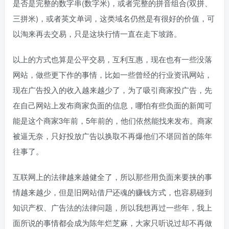
是否是完整的数字串(数字米)，或者完整的拼音组合(双拼、
三拼米)，或者英文单词，这类域名仍然是有很好的价值，可
以淘来再去交易，只是这块行情一直在走下坡路。
以上的方式也算是公平交易，互利互惠，现在也有一些没落
网站，做些更下作的事情，比如一些曾经的行业资讯网站，
现在广告投入的收入越来越少了，为了吸引商家投广告，先
在自己网站上发布商家负面的信息，哪怕有些负面的新闻可
能是这个商家3年前，5年前的，他们依然能找来发布。商家
被逼无奈，只好投放广告以换取不再爆他们不堪回首的陈年
往事了。
互联网上的法律越来越健全了，所以那些用负面来要挟的事
情越来越少，但是旧网站借尸还魂的赚钱方式，也容易碰到
知识产权、广告法的法律问题，所以我想再过一些年，我上
面所说的事情都会成为陈年烂芝麻，大家只听说过却不再做