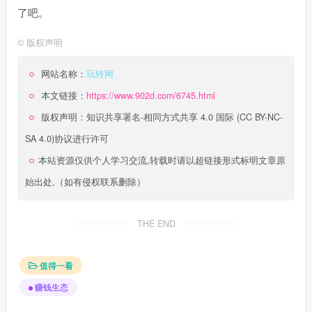
了吧。
©
版权声明
网站名称：
玩转网
本文链接：
https://www.902d.com/6745.html
版权声明：
知识共享署名-相同方式共享 4.0 国际 (CC BY-NC-
SA 4.0)
协议进行许可
本站资源仅供个人学习交流,转载时请以超链接形式标明文章原
始出处,（如有侵权联系删除）
THE END
值得一看
赚钱生态