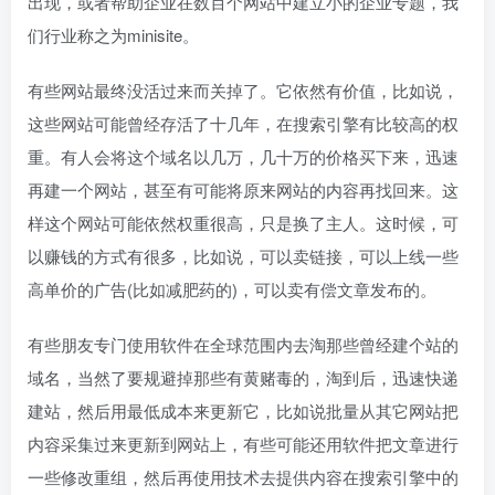
出现，或者帮助企业在数百个网站中建立小的企业专题，我
们行业称之为minisite。
有些网站最终没活过来而关掉了。它依然有价值，比如说，
这些网站可能曾经存活了十几年，在搜索引擎有比较高的权
重。有人会将这个域名以几万，几十万的价格买下来，迅速
再建一个网站，甚至有可能将原来网站的内容再找回来。这
样这个网站可能依然权重很高，只是换了主人。这时候，可
以赚钱的方式有很多，比如说，可以卖链接，可以上线一些
高单价的广告(比如减肥药的)，可以卖有偿文章发布的。
有些朋友专门使用软件在全球范围内去淘那些曾经建个站的
域名，当然了要规避掉那些有黄赌毒的，淘到后，迅速快递
建站，然后用最低成本来更新它，比如说批量从其它网站把
内容采集过来更新到网站上，有些可能还用软件把文章进行
一些修改重组，然后再使用技术去提供内容在搜索引擎中的