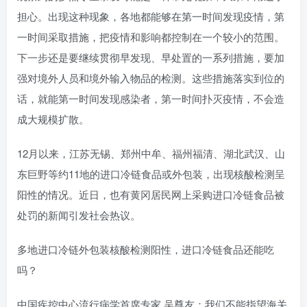
担心。出现这种现象，各地都能够在第一时间发现疫情，第
一时间采取措施，把疫情和影响都控制在一个较小的范围。
下一步还是要继续贯彻早发现、早处置的一系列措施，要加
强对境外人员和境外输入物品的检测。这些措施落实到位的
话，就能第一时间发现感染者，第一时间扑灭疫情，不会造
成大规模扩散。
12月以来，江苏无锡、郑州中牟、福州福清、湖北武汉、山
东巨野等约11地的进口冷链食品或外包装，出现核酸检测呈
阳性的情况。近日，也有黄冈居民网上采购进口冷链食品被
处罚的新闻引发社会热议。
多地进口冷链外包装核酸检测阳性，进口冷链食品还能吃
吗？
中国疾控中心流行病学首席专家 吴尊友：我们不能指望海关