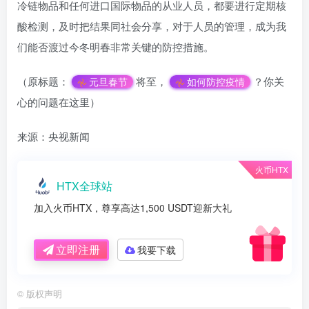
冷链物品和任何进口国际物品的从业人员，都要进行定期核
酸检测，及时把结果同社会分享，对于人员的管理，成为我
们能否渡过今冬明春非常关键的防控措施。
（原标题：
将至，
？你关
元旦春节
如何防控疫情
心的问题在这里）
来源：央视新闻
火币HTX
HTX全球站
加入火币HTX，尊享高达1,500 USDT迎新大礼
立即注册
我要下载
©
版权声明