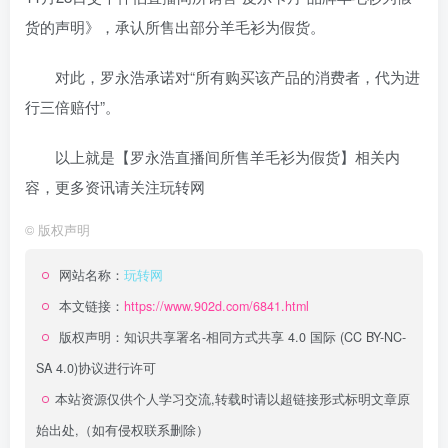
货的声明》，承认所售出部分羊毛衫为假货。
对此，罗永浩承诺对“所有购买该产品的消费者，代为进
行三倍赔付”。
以上就是【罗永浩直播间所售羊毛衫为假货】相关内
容，更多资讯请关注玩转网
©
版权声明
网站名称：
玩转网
本文链接：
https://www.902d.com/6841.html
版权声明：
知识共享署名-相同方式共享 4.0 国际 (CC BY-NC-
SA 4.0)
协议进行许可
本站资源仅供个人学习交流,转载时请以超链接形式标明文章原
始出处,（如有侵权联系删除）