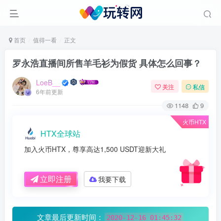
首页
值得一看
正文
罗永浩直播间所售羊毛衫为假货 具体怎么回事？
LoeB__
关注
私信
6年前更新
1148
9
火币HTX
HTX全球站
加入火币HTX，尊享高达1,500 USDT迎新大礼
立即注册
我要下载
文章最后更新时间：
2020-12-16 01:45:32