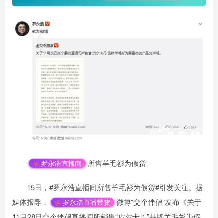
所售羊毛衫为假货
罗永浩直播间
15日，#罗永浩直播间所售羊毛衫为假货#引发关注。据
媒体报导，
微博“交个伴侣”发布《关于
罗永浩直播带货
11月28日交个伴侣直播间所销售“皮尔卡丹”品牌羊毛衫为假