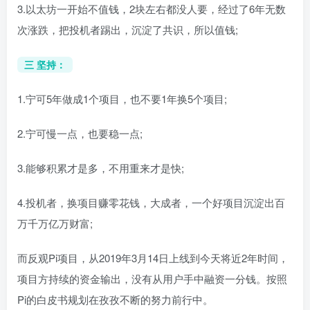
3.以太坊一开始不值钱，2块左右都没人要，经过了6年无数
次涨跌，把投机者踢出，沉淀了共识，所以值钱;
三 坚持：
1.宁可5年做成1个项目，也不要1年换5个项目;
2.宁可慢一点，也要稳一点;
3.能够积累才是多，不用重来才是快;
4.投机者，换项目赚零花钱，大成者，一个好项目沉淀出百
万千万亿万财富;
而反观Pi项目，从2019年3月14日上线到今天将近2年时间，
项目方持续的资金输出，没有从用户手中融资一分钱。按照
Pi的白皮书规划在孜孜不断的努力前行中。