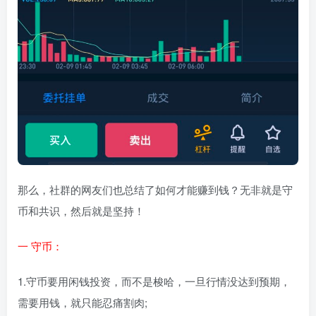
那么，社群的网友们也总结了如何才能赚到钱？无非就是守
币和共识，然后就是坚持！
一 守币：
1.守币要用闲钱投资，而不是梭哈，一旦行情没达到预期，
需要用钱，就只能忍痛割肉;