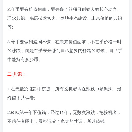
2.守币要有价值信仰，要去多了解项目创始人的起心动念、
理念共识、底层技术实力、落地生态建设、未来价值的共识
等;
3.守币要做到波澜不惊，在未来价值面前，不在乎价格一时
的涨跌，而是在乎未来涨到自己想要的价格的时候，自己手
中能持有多少币。
二 共识：
1.在无数次涨跌中沉淀，所有投机者均在涨跌中被淘汰，最
终留下共识者;
2.BTC第一年不值钱，经过11年，无数次涨跌，把投机者，
不信任者踢出，最终沉淀了庞大的共识，所以值钱;