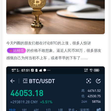
今天Pi圈的朋友们都在讨论BTC的上涨，很多人惊讶
的价格不敢想象。逼近人民币30万，很多朋友
比特币
感慨自己为何当初不上车，或者早早的下车了……