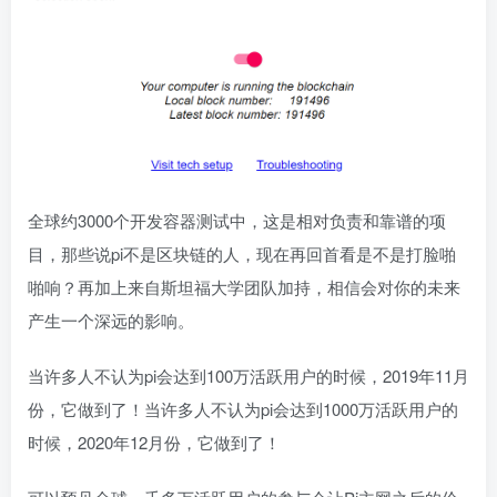
全球约3000个开发容器测试中，这是相对负责和靠谱的项
目，那些说pi不是区块链的人，现在再回首看是不是打脸啪
啪响？再加上来自斯坦福大学团队加持，相信会对你的未来
产生一个深远的影响。
当许多人不认为pi会达到100万活跃用户的时候，2019年11月
份，它做到了！当许多人不认为pi会达到1000万活跃用户的
时候，2020年12月份，它做到了！