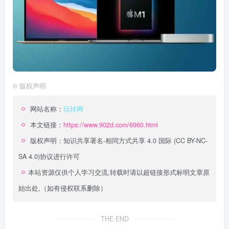
©
版权声明
网站名称：
玩转网
本文链接：
https://www.902d.com/6960.html
版权声明：
知识共享署名-相同方式共享 4.0 国际 (CC BY-NC-
SA 4.0)
协议进行许可
本站资源仅供个人学习交流,转载时请以超链接形式标明文章原
始出处,（如有侵权联系删除）
THE END