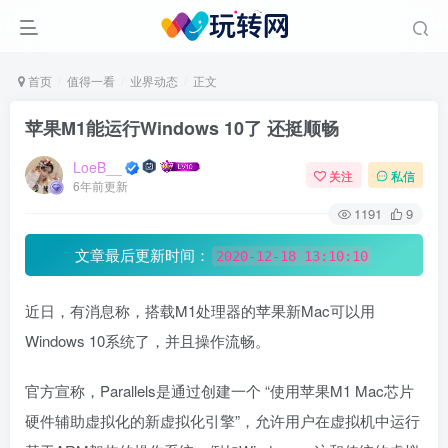
首页
值得一看
业界动态
正文
苹果M1能运行Windows 10了 还挺顺畅
LoeB__
关注
私信
6年前更新
1191
9
文章最后更新时间：
2020-12-18 13:10:10
近日，有消息称，搭载M1处理器的苹果新Mac可以用
Windows 10系统了，并且操作流畅。
官方宣称，Parallels是通过创建一个 “使用苹果M1 Mac芯片
硬件辅助虚拟化的新虚拟化引擎”，允许用户在虚拟机中运行