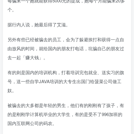
每骗来一个她就能获得5000元的提成，她每个月能骗来20多
个。
据行内人说，她最后得了艾滋。
另外有些已经被骗去的员工，会为了躲避挨打和获得一点自
由放风的时间，就给国内的朋友打电话，坑骗自己的朋友过
去一起「赚大钱」。
有的则是国内的培训机构，打着培训完包就业、送实习的旗
号，送一些自学JAVA培训的大专生出国门给菠菜公司做工
奴。
被骗去的大多都是年轻的男生，他们有的刚刚有了孩子，有
的是刚刚学计算机毕业的大学生，有的是受不了996加班的
国内互联网公司的码农。