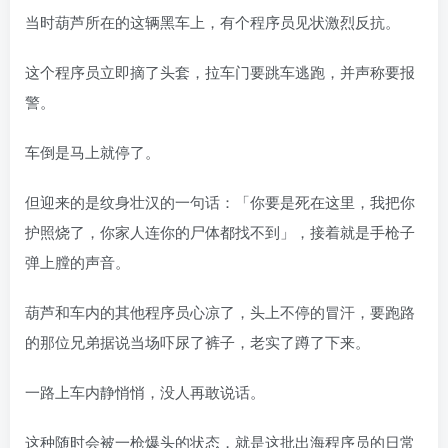
当时葫芦所在的这辆黑车上，有个程序员见状激烈反抗。
这个程序员立即摘了头套，拉车门要跳车逃跑，并声称要报
警。
车倒是马上就停了。
但迎来的是纹身壮汉的一句话：「你要是死在这里，我把你
护照烧了，你家人连你的尸体都找不到」，接着就是手枪子
弹上膛的声音。
葫芦和车内的其他程序员心凉了，头上不停的冒汗，要跑路
的那位兄弟据说当场吓尿了裤子，老实了蹲了下来。
一路上车内静悄悄，没人再敢说话。
这种随时会被一枪爆头的状态，就是这批出海程序员的日常