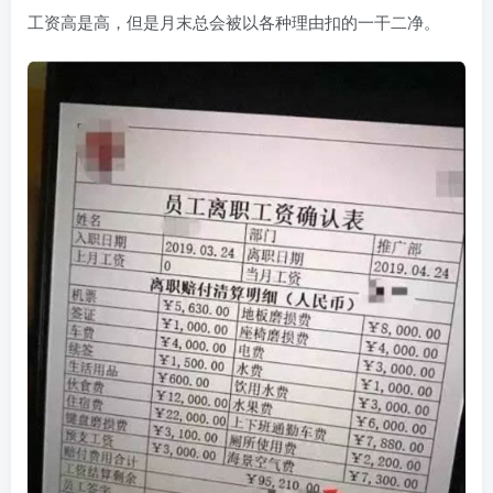
工资高是高，但是月末总会被以各种理由扣的一干二净。