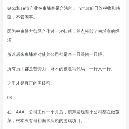
赌bo和se情产业在柬埔寨是合法的，当地政府只管税收和贿
赂，不管闲事。
因为中柬警方曾经合作过一次扫赌，差点摧毁了柬埔寨的经
济。
所以后来柬埔寨对菠菜公司都是睁一只眼闭一只眼。
所有员工都是苦劳力，麻木的被逼写代码，一行又一行。
这里才是真正的黑砖窑。
03
在「AAA」公司工作一个月后，葫芦发现整个公司都在做菠
菜，根本没有当初面试所说的游戏项目。