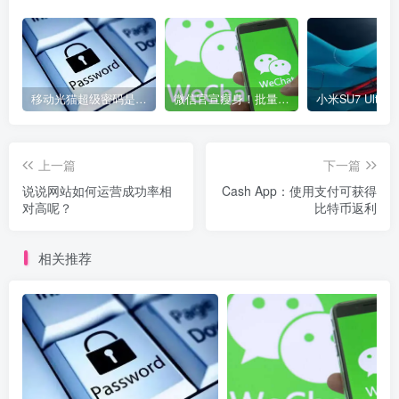
移动光猫超级密码是多少？移动光猫超级管理员后台账号与密码
微信官宣瘦身！批量清理原图新功能来了 安卓、iOS均可使用
上一篇
下一篇
说说网站如何运营成功率相
Cash App：使用支付可获得
对高呢？
比特币返利
相关推荐