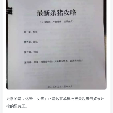
更惨的是，这些「女孩」正是远在菲律宾被关起来当奴隶压
榨的黑劳工。