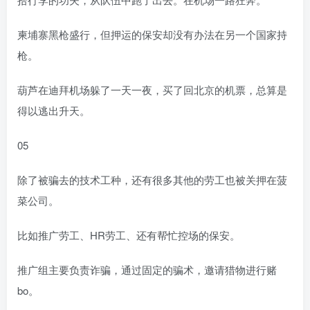
柬埔寨黑枪盛行，但押运的保安却没有办法在另一个国家持
枪。
葫芦在迪拜机场躲了一天一夜，买了回北京的机票，总算是
得以逃出升天。
05
除了被骗去的技术工种，还有很多其他的劳工也被关押在菠
菜公司。
比如推广劳工、HR劳工、还有帮忙控场的保安。
推广组主要负责诈骗，通过固定的骗术，邀请猎物进行赌
bo。