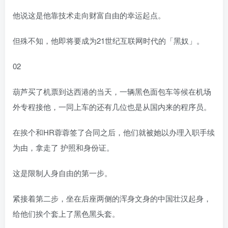
他说这是他靠技术走向财富自由的幸运起点。
但殊不知，他即将要成为21世纪互联网时代的「黑奴」。
02
葫芦买了机票到达西港的当天，一辆黑色面包车等候在机场
外专程接他，一同上车的还有几位也是从国内来的程序员。
在挨个和HR蓉蓉签了合同之后，他们就被她以办理入职手续
为由，拿走了 护照和身份证。
这是限制人身自由的第一步。
紧接着第二步，坐在后座两侧的浑身文身的中国壮汉起身，
给他们挨个套上了黑色黑头套。