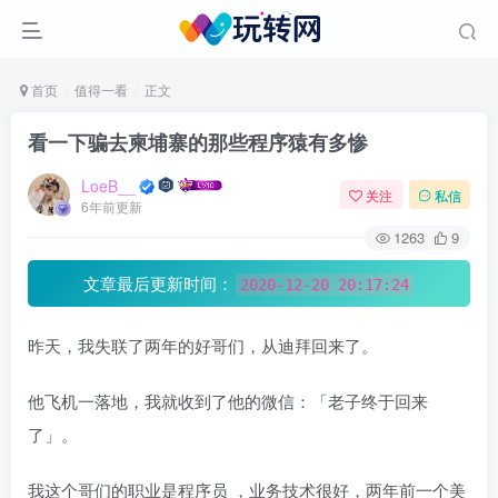
首页
值得一看
正文
看一下骗去柬埔寨的那些程序猿有多惨
LoeB__
关注
私信
6年前更新
1263
9
文章最后更新时间：
2020-12-20 20:17:24
昨天，我失联了两年的好哥们，从迪拜回来了。
他飞机一落地，我就收到了他的微信：「老子终于回来
了」。
我这个哥们的职业是程序员 ，业务技术很好，两年前一个美