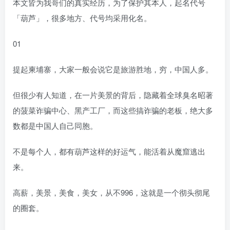
本文皆为我哥们的真实经历，为了保护其本人，起名代号
「葫芦」，很多地方、代号均采用化名。
01
提起柬埔寨，大家一般会说它是旅游胜地，穷，中国人多。
但很少有人知道，在一片美景的背后，隐藏着全球臭名昭著
的菠菜诈骗中心、黑产工厂，而这些搞诈骗的老板，绝大多
数都是中国人自己同胞。
不是每个人，都有葫芦这样的好运气，能活着从魔窟逃出
来。
高薪，美景，美食，美女，从不996，这就是一个彻头彻尾
的圈套。