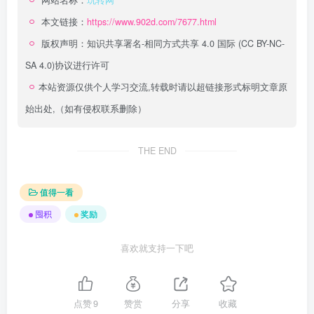
本文链接：
https://www.902d.com/7677.html
版权声明：
知识共享署名-相同方式共享 4.0 国际 (CC BY-NC-
SA 4.0)
协议进行许可
本站资源仅供个人学习交流,转载时请以超链接形式标明文章原
始出处,（如有侵权联系删除）
THE END
值得一看
囤积
奖励
喜欢就支持一下吧
点赞
9
赞赏
分享
收藏