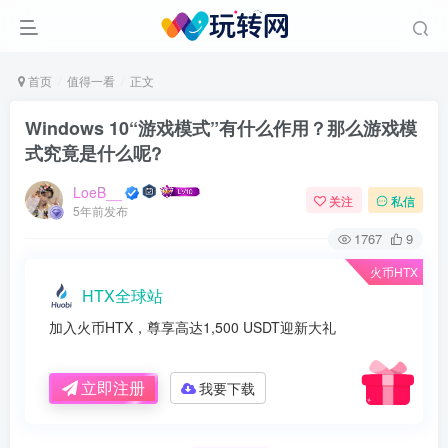
首页
值得一看
正文
Windows 10“游戏模式”有什么作用？那么游戏模
式究竟是什么呢?
LoeB__
关注
私信
5年前发布
1767
9
火币HTX
HTX全球站
加入火币HTX，尊享高达1,500 USDT迎新大礼
立即注册
我要下载