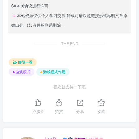
SA 4.0)
协议进行许可
本站资源仅供个人学习交流,转载时请以超链接形式标明文章原
始出处,（如有侵权联系删除）
THE END
值得一看
游戏模式
游戏模式作用
喜欢就支持一下吧
点赞
9
赞赏
分享
收藏