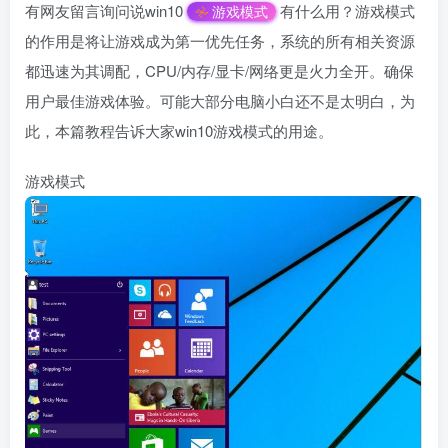
有网友留言询问说win10
有什么用？游戏模式
游戏模式
的作用是将让游戏成为第一优先任务，系统的所有相关资源
都迅速为其调配，CPU/内存/显卡/网络更是火力全开。确保
用户最佳游戏体验。可能大部分电脑小白还不是太明白，为
此，本篇教程告诉大家win10游戏模式的用途。
游戏模式