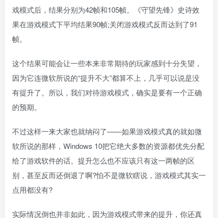
戏模式后，结果分别为42帧和105帧。《守望先锋》史诗效
果在游戏模式下平均结果90帧;关闭游戏模式反而达到了91
帧。
这个结果可能会让一些本来非常期待的玩家感到十分失望，
因为它连微软所说的“提升不大”都算不上，几乎可以说是没
有提升了。所以，我们对待游戏模式，确实是要有一个正确
的预期。
不过这样一来大家也就纳闷了——如果游戏模式真的就如微
软所说的那样，Windows 10把它绝大多数的资源都优先分配
给了游戏软件的话。提升怎么也不应该只有这一两帧的区
别，甚至反而还倒退了啊?怕不是微软瞎说，游戏模式其实一
点用都没有?
实际情况倒也并非如此，因为游戏模式带来的提升，你还真