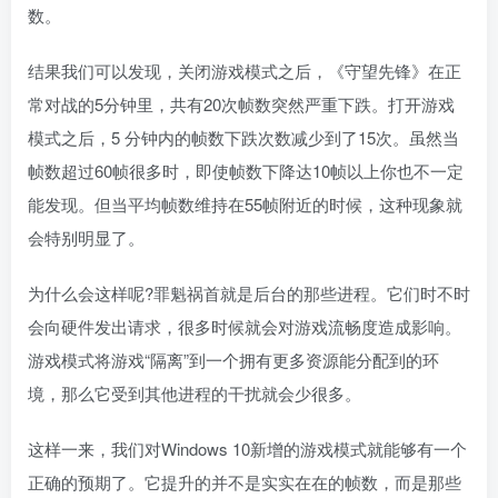
数。
结果我们可以发现，关闭游戏模式之后，《守望先锋》在正
常对战的5分钟里，共有20次帧数突然严重下跌。打开游戏
模式之后，5 分钟内的帧数下跌次数减少到了15次。虽然当
帧数超过60帧很多时，即使帧数下降达10帧以上你也不一定
能发现。但当平均帧数维持在55帧附近的时候，这种现象就
会特别明显了。
为什么会这样呢?罪魁祸首就是后台的那些进程。它们时不时
会向硬件发出请求，很多时候就会对游戏流畅度造成影响。
游戏模式将游戏“隔离”到一个拥有更多资源能分配到的环
境，那么它受到其他进程的干扰就会少很多。
这样一来，我们对Windows 10新增的游戏模式就能够有一个
正确的预期了。它提升的并不是实实在在的帧数，而是那些