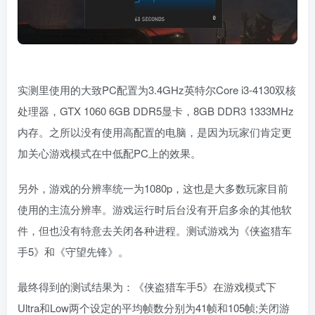
实测里使用的大致PC配置为3.4GHz英特尔Core i3-4130双核
处理器，GTX 1060 6GB DDR5显卡，8GB DDR3 1333MHz
内存。之所以没有使用高配置的电脑，是因为玩家们肯定更
加关心游戏模式在中低配PC上的效果。
另外，游戏的分辨率统一为1080p，这也是大多数玩家目前
使用的主流分辨率。游戏运行时后台没有开启多余的其他软
件，但也没有特意去关闭各种进程。测试游戏为《侠盗猎车
手5》和《守望先锋》。
最终得到的测试结果为：《侠盗猎车手5》在游戏模式下
Ultra和Low两个设定的平均帧数分别为41帧和105帧;关闭游