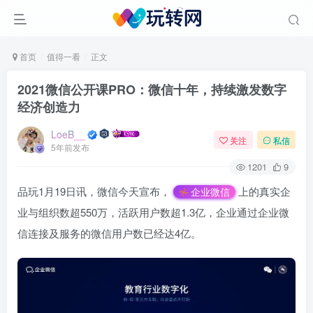
首页
值得一看
正文
2021微信公开课PRO：微信十年，持续激发数字
经济创造力
LoeB__
关注
私信
5年前发布
1201
9
品玩1月19日讯，微信今天宣布，
上的真实企
企业微信
业与组织数超550万，活跃用户数超1.3亿，企业通过企业微
信连接及服务的微信用户数已经达4亿。