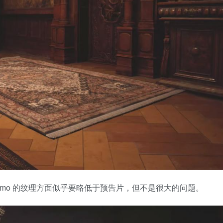
表示，这个 Demo 的纹理方面似乎要略低于预告片，但不是很大的问题。