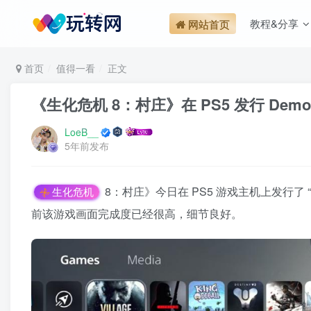
教程&分享
网站首页
首页
值得一看
正文
《生化危机 8：村庄》在 PS5 发行 D
LoeB__
5年前发布
8：村庄》今日在 PS5 游戏主机上发行了
生化危机
前该游戏画面完成度已经很高，细节良好。