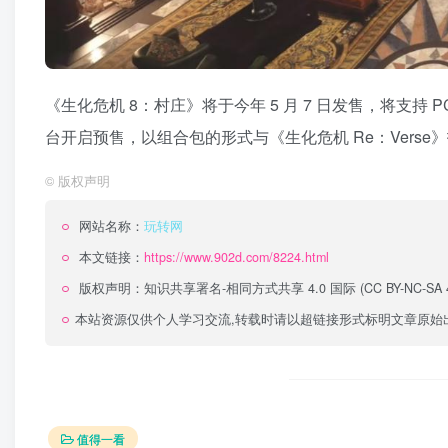
《生化危机 8：村庄》将于今年 5 月 7 日发售，将支持 PC、PS
台开启预售，以组合包的形式与《生化危机 Re：Verse》
©
版权声明
网站名称：
玩转网
本文链接：
https://www.902d.com/8224.html
版权声明：
知识共享署名-相同方式共享 4.0 国际 (CC BY-NC-SA 4
本站资源仅供个人学习交流,转载时请以超链接形式标明文章原始
值得一看