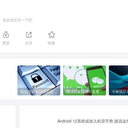
喜欢就支持一下吧
赞赏
分享
收藏
移动光猫超级密码是多少？移动光猫超级管理员后台账号与密码
微信官宣瘦身！批量清理原图新功能来了 安卓、iOS均可使用
Android 12系统或加入机背手势 据