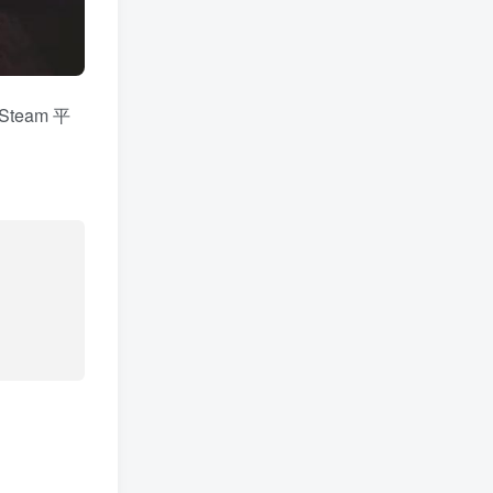
team 平