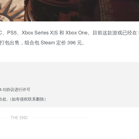
5、Xbox Series X|S 和 Xbox One。目前这款游戏已经在 S
打包出售，组合包 Steam
定价 396 元
。
.0)
协议进行许可
出处,（如有侵权联系删除）
THE END