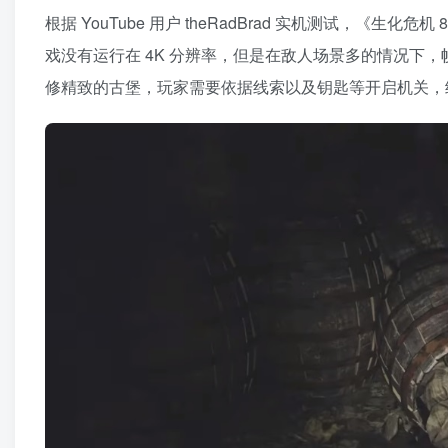
根据 YouTube 用户 theRadBrad 实机测试，《
戏没有运行在 4K 分辨率，但是在敌人场景多的情况下，
修精致的古堡，玩家需要依据线索以及钥匙等开启机关，