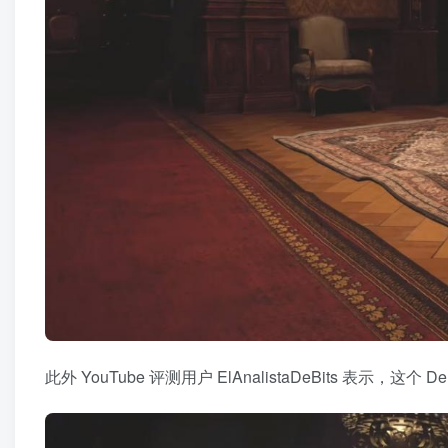
此外 YouTube 评测用户 ElAnalistaDeBits 