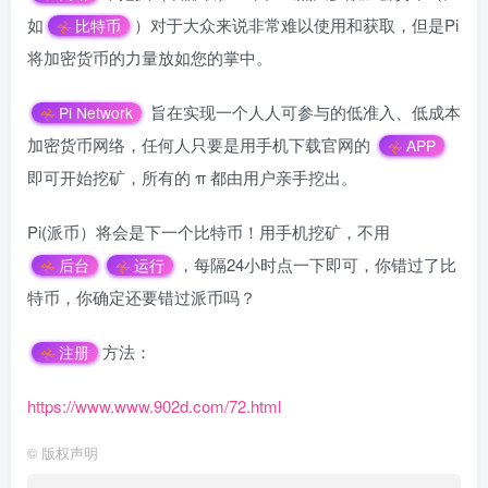
如
）对于大众来说非常难以使用和获取，但是Pi
比特币
将加密货币的力量放如您的掌中。
旨在实现一个人人可参与的低准入、低成本
Pi Network
加密货币网络，任何人只要是用手机下载官网的
APP
即可开始挖矿，所有的 π 都由用户亲手挖出。
Pi(派币）将会是下一个比特币！用手机挖矿，不用
，每隔24小时点一下即可，你错过了比
后台
运行
特币，你确定还要错过派币吗？
方法：
注册
https://www.www.902d.com/72.html
©
版权声明