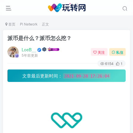
首页
Pi Network
正文
派币是什么？派币怎么挖？
LoeB__
关注
私信
5年前更新
6154
1
文章最后更新时间：
2021-09-28 17:26:04